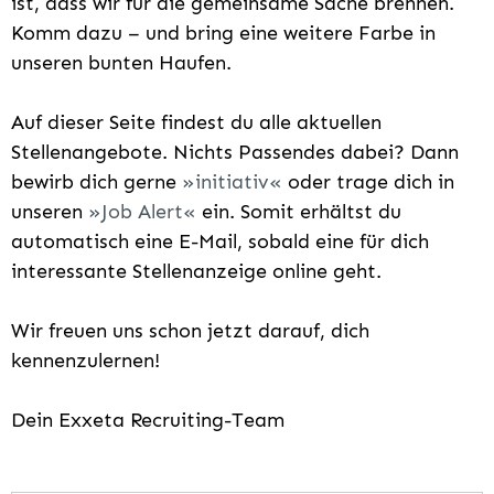
ist, dass wir für die gemeinsame Sache brennen.
Komm dazu – und bring eine weitere Farbe in
unseren bunten Haufen.
Auf dieser Seite findest du alle aktuellen
Stellenangebote. Nichts Passendes dabei? Dann
bewirb dich gerne
initiativ
oder trage dich in
unseren
Job Alert
ein. Somit erhältst du
automatisch eine E-Mail, sobald eine für dich
interessante Stellenanzeige online geht.
Wir freuen uns schon jetzt darauf, dich
kennenzulernen!
Dein Exxeta Recruiting-Team