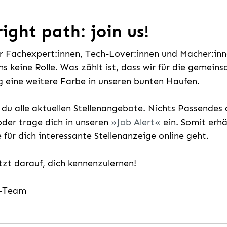
ight path: join us!
ür Fachexpert:innen, Tech-Lover:innen und Macher:inne
uns keine Rolle. Was zählt ist, dass wir für die gemei
 eine weitere Farbe in unseren bunten Haufen.
t du alle aktuellen Stellenangebote. Nichts Passende
der trage dich in unseren
Job Alert
ein. Somit erh
e für dich interessante Stellenanzeige online geht.
etzt darauf, dich kennenzulernen!
g-Team