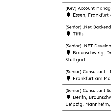
(Key) Account Manager
Essen, Frankfurt
(Senior) .Net Backend
Tiflis
(Senior) .NET Develop
Braunschweig, Dr
Stuttgart
(Senior) Consultant - 
Frankfurt am Ma
(Senior) Consultant Sa
Berlin, Braunschw
Leipzig, Mannheim, 