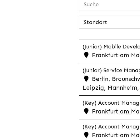
Standort
(Junior) Mobile Develo
Frankfurt am Mai
(Junior) Service Man
Berlin, Braunschw
Leipzig, Mannheim, 
(Key) Account Manager
Frankfurt am Ma
(Key) Account Manage
Frankfurt am Ma