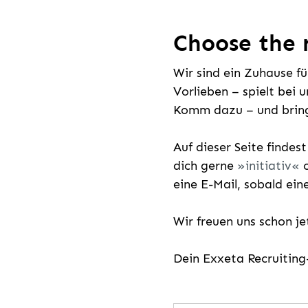
Choose the r
Wir sind ein Zuhause f
Vorlieben – spielt bei 
Komm dazu – und bring
Auf dieser Seite findes
dich gerne
initiativ
o
eine E-Mail, sobald ein
Wir freuen uns schon j
Dein Exxeta Recruitin