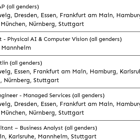
P (all genders)
eig, Dresden, Essen, Frankfurt am Main, Hamburg
München, Nürnberg, Stuttgart
t - Physical AI & Computer Vision (all genders)
e, Mannheim
lin (all genders)
eig, Essen, Frankfurt am Main, Hamburg, Karlsruh
 Nürnberg, Stuttgart
gineer - Managed Services (all genders)
eig, Dresden, Essen, Frankfurt am Main, Hamburg
München, Nürnberg, Stuttgart
ltant – Business Analyst (all genders)
n, Karlsruhe, Mannheim, Stuttgart