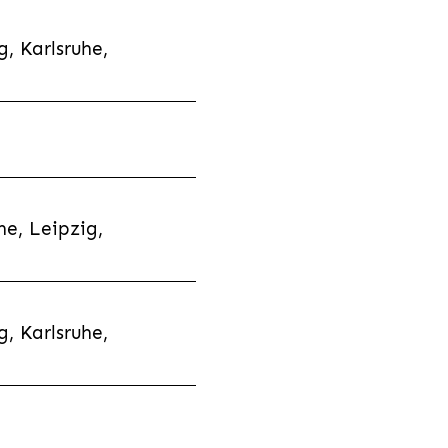
, Karlsruhe,
e, Leipzig,
, Karlsruhe,