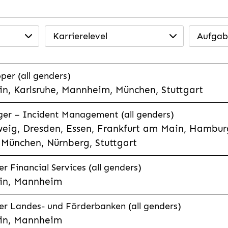
Karrierelevel
Aufgab
per (all genders)
n, Karlsruhe, Mannheim, München, Stuttgart
ager – Incident Management (all genders)
eig, Dresden, Essen, Frankfurt am Main, Hamburg
München, Nürnberg, Stuttgart
 Financial Services (all genders)
in, Mannheim
r Landes- und Förderbanken (all genders)
in, Mannheim