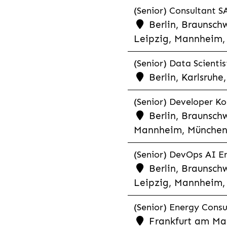
(Senior) Consultant SA
Berlin, Braunschw
Leipzig, Mannheim, 
(Senior) Data Scientis
Berlin, Karlsruh
(Senior) Developer Kot
Berlin, Braunschw
Mannheim, München,
(Senior) DevOps AI En
Berlin, Braunschw
Leipzig, Mannheim, 
(Senior) Energy Consu
Frankfurt am Mai