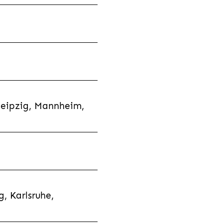
Leipzig, Mannheim,
, Karlsruhe,