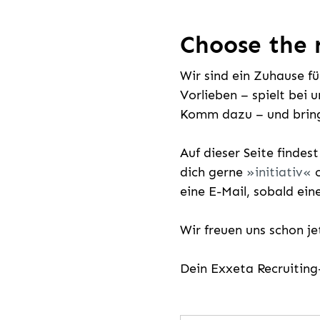
Choose the r
Wir sind ein Zuhause f
Vorlieben – spielt bei 
Komm dazu – und bring
Auf dieser Seite findes
dich gerne
initiativ
o
eine E-Mail, sobald ein
Wir freuen uns schon j
Dein Exxeta Recruitin