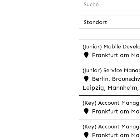
Standort
(Junior) Mobile Develo
Frankfurt am Mai
(Junior) Service Man
Berlin, Braunschw
Leipzig, Mannheim, 
(Key) Account Manager
Frankfurt am Ma
(Key) Account Manage
Frankfurt am Ma