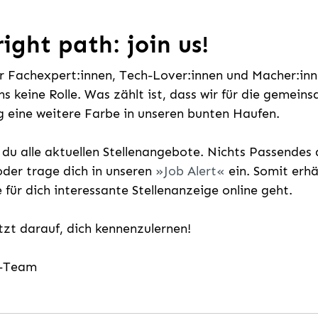
ight path: join us!
ür Fachexpert:innen, Tech-Lover:innen und Macher:inne
uns keine Rolle. Was zählt ist, dass wir für die gemei
 eine weitere Farbe in unseren bunten Haufen.
t du alle aktuellen Stellenangebote. Nichts Passende
der trage dich in unseren
Job Alert
ein. Somit erh
e für dich interessante Stellenanzeige online geht.
etzt darauf, dich kennenzulernen!
g-Team