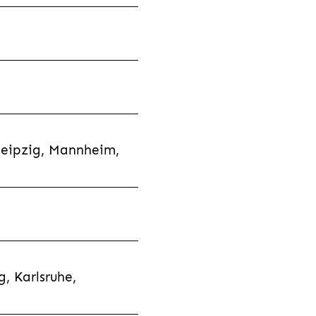
Leipzig, Mannheim,
, Karlsruhe,