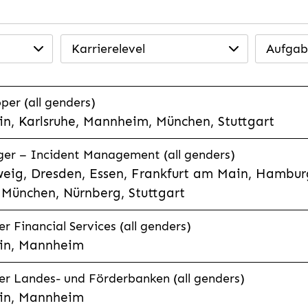
Karrierelevel
Aufgab
per (all genders)
n, Karlsruhe, Mannheim, München, Stuttgart
ager – Incident Management (all genders)
eig, Dresden, Essen, Frankfurt am Main, Hamburg
München, Nürnberg, Stuttgart
 Financial Services (all genders)
in, Mannheim
r Landes- und Förderbanken (all genders)
in, Mannheim