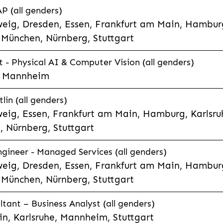
P (all genders)
eig, Dresden, Essen, Frankfurt am Main, Hamburg
München, Nürnberg, Stuttgart
t - Physical AI & Computer Vision (all genders)
e, Mannheim
lin (all genders)
eig, Essen, Frankfurt am Main, Hamburg, Karlsruh
 Nürnberg, Stuttgart
gineer - Managed Services (all genders)
eig, Dresden, Essen, Frankfurt am Main, Hamburg
München, Nürnberg, Stuttgart
ltant – Business Analyst (all genders)
n, Karlsruhe, Mannheim, Stuttgart