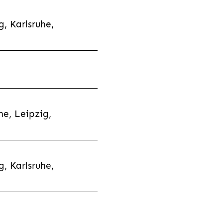
, Karlsruhe,
e, Leipzig,
, Karlsruhe,