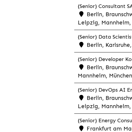
(Senior) Consultant SA
Berlin, Braunschw
Leipzig, Mannheim, 
(Senior) Data Scientis
Berlin, Karlsruh
(Senior) Developer Kot
Berlin, Braunschw
Mannheim, München,
(Senior) DevOps AI En
Berlin, Braunschw
Leipzig, Mannheim, 
(Senior) Energy Consu
Frankfurt am Mai