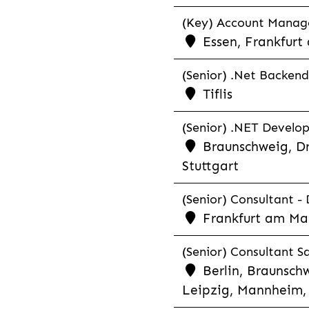
(Key) Account Manager
Essen, Frankfurt
(Senior) .Net Backend
Tiflis
(Senior) .NET Develop
Braunschweig, Dr
Stuttgart
(Senior) Consultant - 
Frankfurt am Ma
(Senior) Consultant Sa
Berlin, Braunschw
Leipzig, Mannheim, 