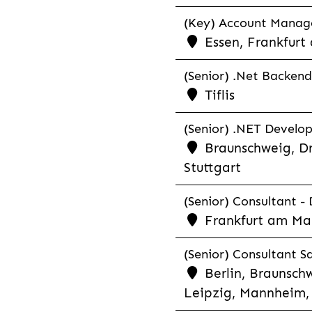
(Key) Account Manager
Essen, Frankfurt
(Senior) .Net Backend
Tiflis
(Senior) .NET Develop
Braunschweig, Dr
Stuttgart
(Senior) Consultant - 
Frankfurt am Ma
(Senior) Consultant Sa
Berlin, Braunschw
Leipzig, Mannheim, 