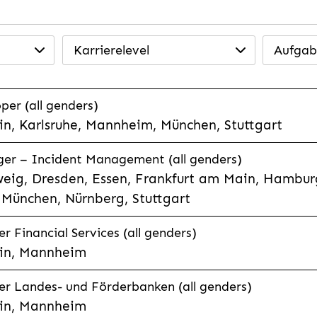
Karrierelevel
Aufgab
per (all genders)
n, Karlsruhe, Mannheim, München, Stuttgart
ager – Incident Management (all genders)
eig, Dresden, Essen, Frankfurt am Main, Hamburg
München, Nürnberg, Stuttgart
 Financial Services (all genders)
in, Mannheim
r Landes- und Förderbanken (all genders)
in, Mannheim