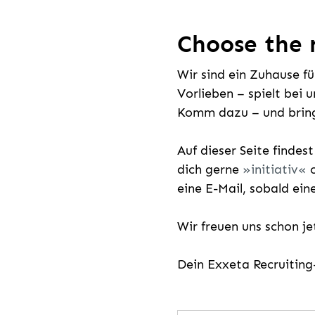
Choose the r
Wir sind ein Zuhause f
Vorlieben – spielt bei 
Komm dazu – und bring
Auf dieser Seite findes
dich gerne
initiativ
o
eine E-Mail, sobald ein
Wir freuen uns schon j
Dein Exxeta Recruitin