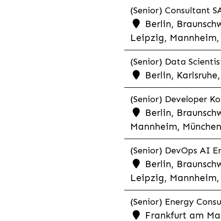
(Senior) Consultant SA
Berlin, Braunschw
Leipzig, Mannheim, 
(Senior) Data Scientis
Berlin, Karlsruh
(Senior) Developer Kot
Berlin, Braunschw
Mannheim, München,
(Senior) DevOps AI En
Berlin, Braunschw
Leipzig, Mannheim, 
(Senior) Energy Consu
Frankfurt am Mai