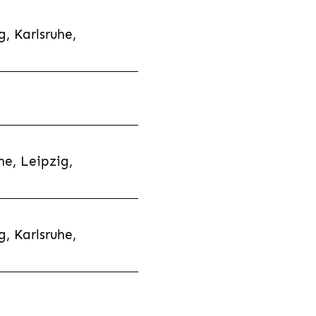
, Karlsruhe,
e, Leipzig,
, Karlsruhe,