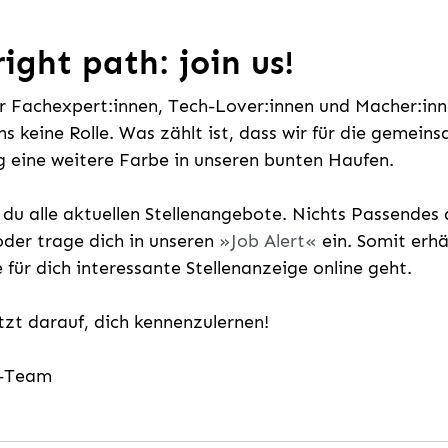
ight path: join us!
ür Fachexpert:innen, Tech-Lover:innen und Macher:inne
uns keine Rolle. Was zählt ist, dass wir für die gemei
 eine weitere Farbe in unseren bunten Haufen.
t du alle aktuellen Stellenangebote. Nichts Passende
der trage dich in unseren
Job Alert
ein. Somit erh
e für dich interessante Stellenanzeige online geht.
etzt darauf, dich kennenzulernen!
g-Team