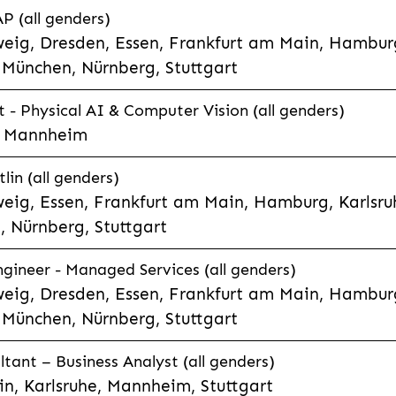
P (all genders)
eig, Dresden, Essen, Frankfurt am Main, Hamburg
München, Nürnberg, Stuttgart
t - Physical AI & Computer Vision (all genders)
e, Mannheim
lin (all genders)
eig, Essen, Frankfurt am Main, Hamburg, Karlsruh
 Nürnberg, Stuttgart
gineer - Managed Services (all genders)
eig, Dresden, Essen, Frankfurt am Main, Hamburg
München, Nürnberg, Stuttgart
ltant – Business Analyst (all genders)
n, Karlsruhe, Mannheim, Stuttgart