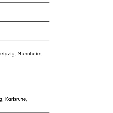
Leipzig, Mannheim,
, Karlsruhe,