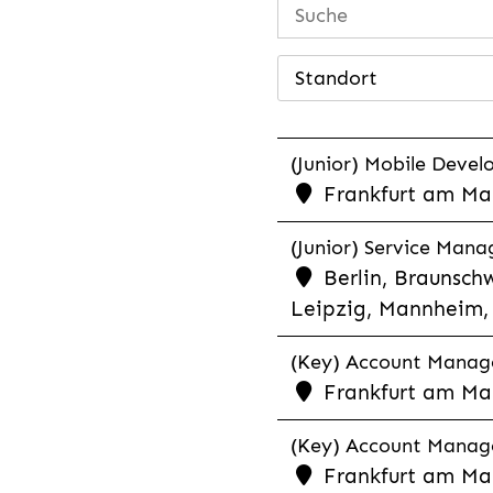
Standort
(Junior) Mobile Develo
Frankfurt am Mai
(Junior) Service Man
Berlin, Braunschw
Leipzig, Mannheim, 
(Key) Account Manager
Frankfurt am Ma
(Key) Account Manage
Frankfurt am Ma