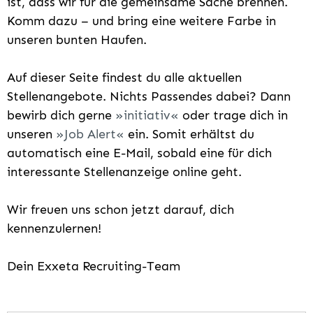
ist, dass wir für die gemeinsame Sache brennen.
Komm dazu – und bring eine weitere Farbe in
unseren bunten Haufen.
Auf dieser Seite findest du alle aktuellen
Stellenangebote. Nichts Passendes dabei? Dann
bewirb dich gerne
initiativ
oder trage dich in
unseren
Job Alert
ein. Somit erhältst du
automatisch eine E-Mail, sobald eine für dich
interessante Stellenanzeige online geht.
Wir freuen uns schon jetzt darauf, dich
kennenzulernen!
Dein Exxeta Recruiting-Team