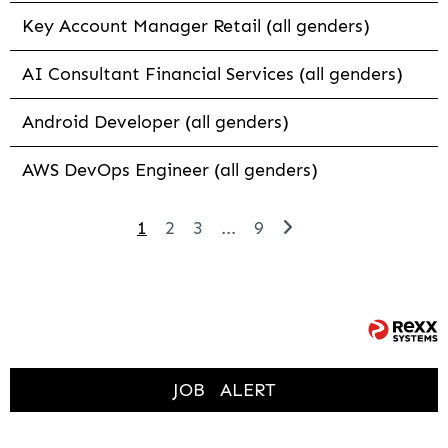
Key Account Manager Retail (all genders)
AI Consultant Financial Services (all genders)
Android Developer (all genders)
AWS DevOps Engineer (all genders)
1
2
3
...
9
JOB
ALERT