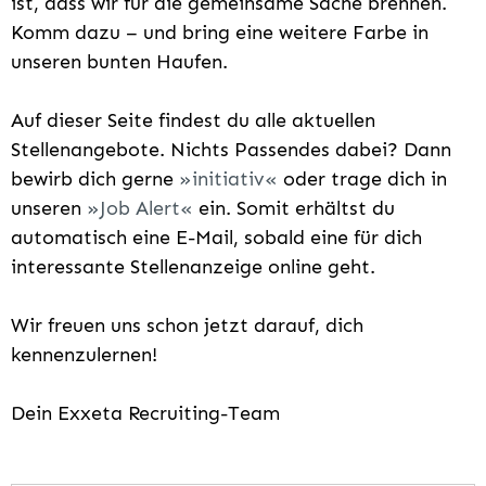
ist, dass wir für die gemeinsame Sache brennen.
Komm dazu – und bring eine weitere Farbe in
unseren bunten Haufen.
Auf dieser Seite findest du alle aktuellen
Stellenangebote. Nichts Passendes dabei? Dann
bewirb dich gerne
initiativ
oder trage dich in
unseren
Job Alert
ein. Somit erhältst du
automatisch eine E-Mail, sobald eine für dich
interessante Stellenanzeige online geht.
Wir freuen uns schon jetzt darauf, dich
kennenzulernen!
Dein Exxeta Recruiting-Team