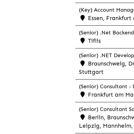
(Key) Account Manager
Essen, Frankfurt
(Senior) .Net Backend
Tiflis
(Senior) .NET Develop
Braunschweig, Dr
Stuttgart
(Senior) Consultant - 
Frankfurt am Ma
(Senior) Consultant Sa
Berlin, Braunschw
Leipzig, Mannheim, 