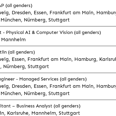
P (all genders)
eig, Dresden, Essen, Frankfurt am Main, Hamburg
München, Nürnberg, Stuttgart
t - Physical AI & Computer Vision (all genders)
e, Mannheim
lin (all genders)
eig, Essen, Frankfurt am Main, Hamburg, Karlsruh
 Nürnberg, Stuttgart
gineer - Managed Services (all genders)
eig, Dresden, Essen, Frankfurt am Main, Hamburg
München, Nürnberg, Stuttgart
ltant – Business Analyst (all genders)
n, Karlsruhe, Mannheim, Stuttgart