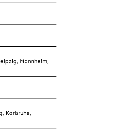
Leipzig, Mannheim,
, Karlsruhe,