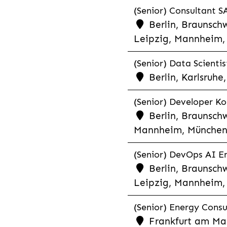
(Senior) Consultant SA
Berlin, Braunschw
Leipzig, Mannheim, 
(Senior) Data Scientis
Berlin, Karlsruh
(Senior) Developer Kot
Berlin, Braunschw
Mannheim, München,
(Senior) DevOps AI En
Berlin, Braunschw
Leipzig, Mannheim, 
(Senior) Energy Consu
Frankfurt am Mai