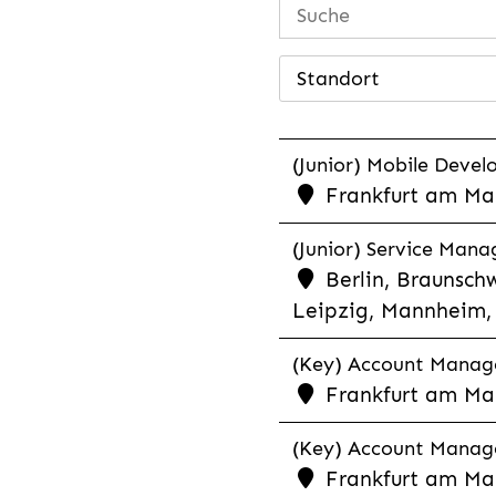
Standort
(Junior) Mobile Develo
Frankfurt am Mai
(Junior) Service Man
Berlin, Braunschw
Leipzig, Mannheim, 
(Key) Account Manager
Frankfurt am Ma
(Key) Account Manage
Frankfurt am Ma