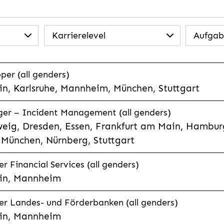
Karrierelevel
Aufgab
per (all genders)
n, Karlsruhe, Mannheim, München, Stuttgart
ager – Incident Management (all genders)
eig, Dresden, Essen, Frankfurt am Main, Hamburg
München, Nürnberg, Stuttgart
 Financial Services (all genders)
in, Mannheim
r Landes- und Förderbanken (all genders)
in, Mannheim