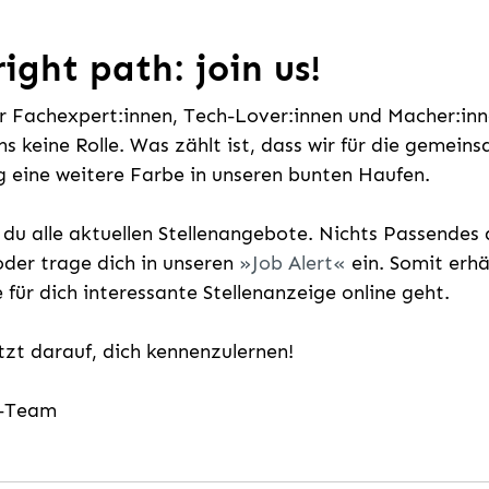
ight path: join us!
ür Fachexpert:innen, Tech-Lover:innen und Macher:inne
uns keine Rolle. Was zählt ist, dass wir für die gemei
 eine weitere Farbe in unseren bunten Haufen.
t du alle aktuellen Stellenangebote. Nichts Passende
der trage dich in unseren
Job Alert
ein. Somit erh
e für dich interessante Stellenanzeige online geht.
etzt darauf, dich kennenzulernen!
g-Team