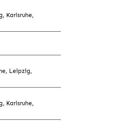
, Karlsruhe,
e, Leipzig,
, Karlsruhe,