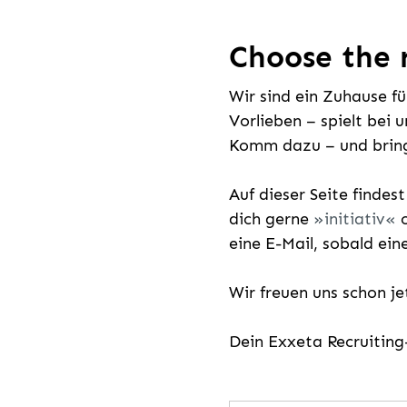
Choose the r
Wir sind ein Zuhause f
Vorlieben – spielt bei 
Komm dazu – und bring
Auf dieser Seite findes
dich gerne
initiativ
o
eine E-Mail, sobald ein
Wir freuen uns schon j
Dein Exxeta Recruitin