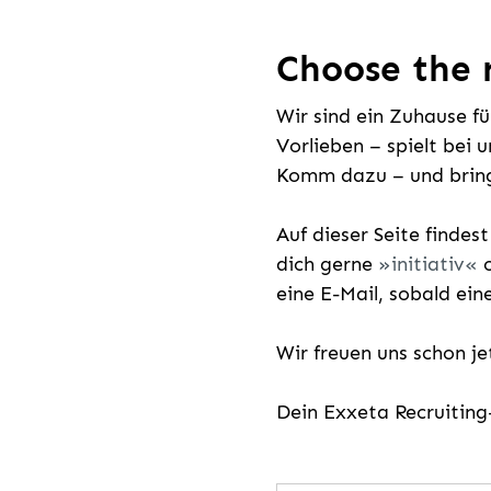
Choose the r
Wir sind ein Zuhause f
Vorlieben – spielt bei 
Komm dazu – und bring
Auf dieser Seite findes
dich gerne
initiativ
o
eine E-Mail, sobald ein
Wir freuen uns schon j
Dein Exxeta Recruitin