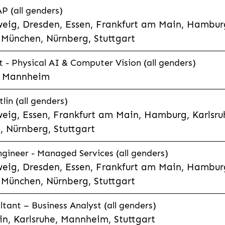
P (all genders)
eig, Dresden, Essen, Frankfurt am Main, Hamburg
München, Nürnberg, Stuttgart
t - Physical AI & Computer Vision (all genders)
e, Mannheim
lin (all genders)
eig, Essen, Frankfurt am Main, Hamburg, Karlsruh
 Nürnberg, Stuttgart
gineer - Managed Services (all genders)
eig, Dresden, Essen, Frankfurt am Main, Hamburg
München, Nürnberg, Stuttgart
ltant – Business Analyst (all genders)
n, Karlsruhe, Mannheim, Stuttgart