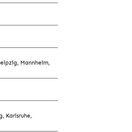
Leipzig, Mannheim,
, Karlsruhe,