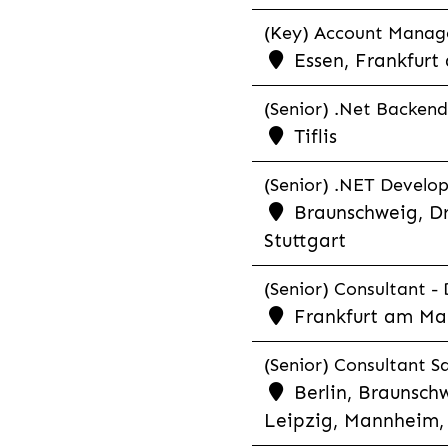
(Key) Account Manager
Essen, Frankfurt
(Senior) .Net Backend
Tiflis
(Senior) .NET Develop
Braunschweig, Dr
Stuttgart
(Senior) Consultant - 
Frankfurt am Ma
(Senior) Consultant Sa
Berlin, Braunschw
Leipzig, Mannheim, 