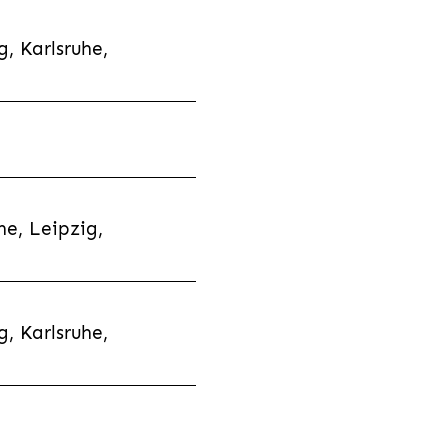
, Karlsruhe,
e, Leipzig,
, Karlsruhe,