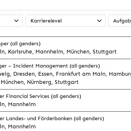
Karrierelevel
Aufgab
per (all genders)
n, Karlsruhe, Mannheim, München, Stuttgart
ager – Incident Management (all genders)
eig, Dresden, Essen, Frankfurt am Main, Hamburg
München, Nürnberg, Stuttgart
 Financial Services (all genders)
in, Mannheim
r Landes- und Förderbanken (all genders)
in, Mannheim