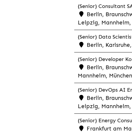
(Senior) Consultant SA
Berlin, Braunschw
Leipzig, Mannheim, 
(Senior) Data Scientis
Berlin, Karlsruh
(Senior) Developer Kot
Berlin, Braunschw
Mannheim, München,
(Senior) DevOps AI En
Berlin, Braunschw
Leipzig, Mannheim, 
(Senior) Energy Consu
Frankfurt am Mai