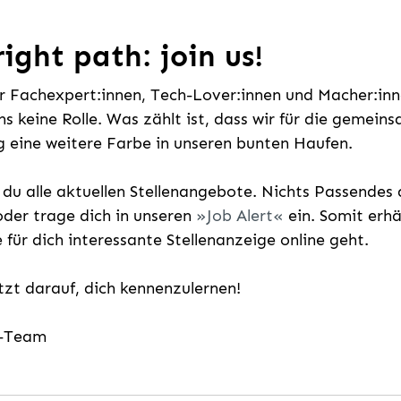
ight path: join us!
ür Fachexpert:innen, Tech-Lover:innen und Macher:inne
uns keine Rolle. Was zählt ist, dass wir für die gemei
 eine weitere Farbe in unseren bunten Haufen.
t du alle aktuellen Stellenangebote. Nichts Passende
der trage dich in unseren
Job Alert
ein. Somit erh
e für dich interessante Stellenanzeige online geht.
etzt darauf, dich kennenzulernen!
g-Team