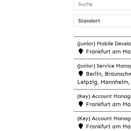
Standort
(Junior) Mobile Develo
Frankfurt am Mai
(Junior) Service Man
Berlin, Braunschw
Leipzig, Mannheim, 
(Key) Account Manager
Frankfurt am Ma
(Key) Account Manage
Frankfurt am Ma