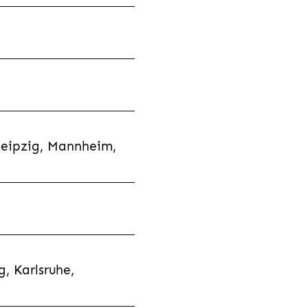
Leipzig, Mannheim,
, Karlsruhe,