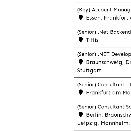
(Key) Account Manager
Essen, Frankfurt
(Senior) .Net Backend
Tiflis
(Senior) .NET Develop
Braunschweig, Dr
Stuttgart
(Senior) Consultant - 
Frankfurt am Ma
(Senior) Consultant Sa
Berlin, Braunschw
Leipzig, Mannheim, 