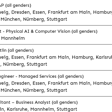
P (all genders)
eig, Dresden, Essen, Frankfurt am Main, Hamburg
München, Nürnberg, Stuttgart
t - Physical AI & Computer Vision (all genders)
e, Mannheim
lin (all genders)
eig, Essen, Frankfurt am Main, Hamburg, Karlsruh
 Nürnberg, Stuttgart
gineer - Managed Services (all genders)
eig, Dresden, Essen, Frankfurt am Main, Hamburg
München, Nürnberg, Stuttgart
ltant – Business Analyst (all genders)
n, Karlsruhe, Mannheim, Stuttgart