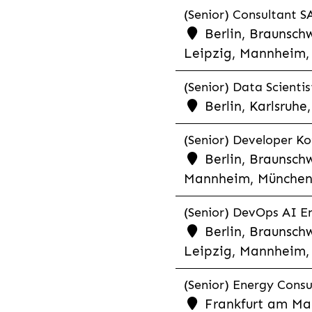
(Senior) Consultant SA
Berlin, Braunschw
Leipzig, Mannheim, 
(Senior) Data Scientis
Berlin, Karlsruh
(Senior) Developer Kot
Berlin, Braunschw
Mannheim, München,
(Senior) DevOps AI En
Berlin, Braunschw
Leipzig, Mannheim, 
(Senior) Energy Consu
Frankfurt am Mai