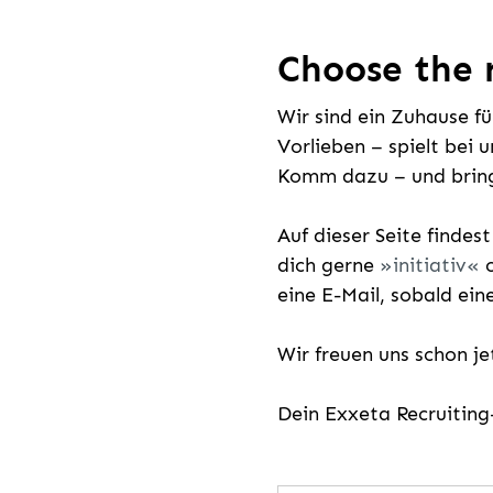
Choose the r
Wir sind ein Zuhause f
Vorlieben – spielt bei 
Komm dazu – und bring
Auf dieser Seite findes
dich gerne
initiativ
o
eine E-Mail, sobald ein
Wir freuen uns schon j
Dein Exxeta Recruitin