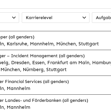
Karrierelevel
Aufgab
per (all genders)
n, Karlsruhe, Mannheim, München, Stuttgart
ager – Incident Management (all genders)
eig, Dresden, Essen, Frankfurt am Main, Hamburg
München, Nürnberg, Stuttgart
 Financial Services (all genders)
in, Mannheim
r Landes- und Förderbanken (all genders)
in, Mannheim