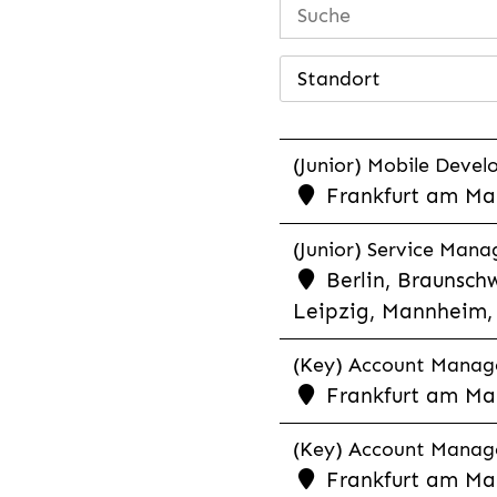
Standort
(Junior) Mobile Develo
Frankfurt am Mai
(Junior) Service Man
Berlin, Braunschw
Leipzig, Mannheim, 
(Key) Account Manager
Frankfurt am Ma
(Key) Account Manage
Frankfurt am Ma