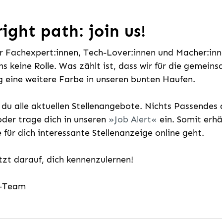
ight path: join us!
ür Fachexpert:innen, Tech-Lover:innen und Macher:inne
uns keine Rolle. Was zählt ist, dass wir für die gemei
 eine weitere Farbe in unseren bunten Haufen.
t du alle aktuellen Stellenangebote. Nichts Passende
der trage dich in unseren
Job Alert
ein. Somit erh
e für dich interessante Stellenanzeige online geht.
etzt darauf, dich kennenzulernen!
g-Team