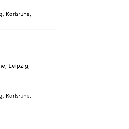
, Karlsruhe,
e, Leipzig,
, Karlsruhe,