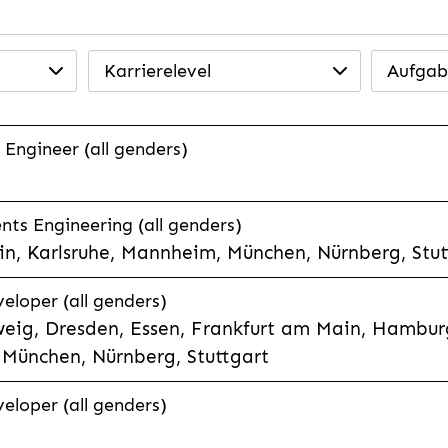
Karrierelevel
Aufgab
 Engineer (all genders)
ts Engineering (all genders)
n, Karlsruhe, Mannheim, München, Nürnberg, Stut
veloper (all genders)
eig, Dresden, Essen, Frankfurt am Main, Hamburg
München, Nürnberg, Stuttgart
veloper (all genders)