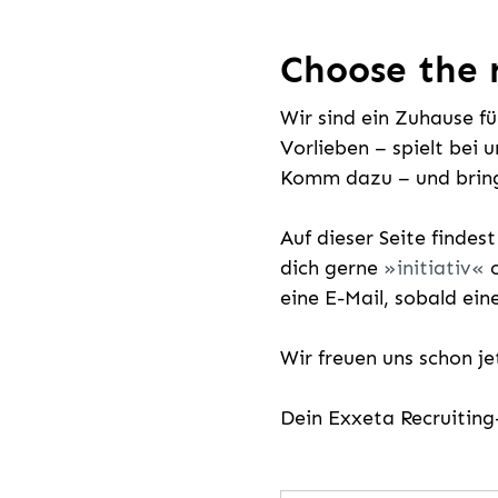
Choose the r
Wir sind ein Zuhause f
Vorlieben – spielt bei 
Komm dazu – und bring
Auf dieser Seite findes
dich gerne
initiativ
o
eine E-Mail, sobald ein
Wir freuen uns schon j
Dein Exxeta Recruitin