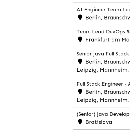
AI Engineer Team Lea
Berlin, Braunschw
Team Lead DevOps & C
Frankfurt am Main
Senior Java Full Stack
Berlin, Braunschw
Leipzig, Mannheim, 
Full Stack Engineer -
Berlin, Braunschw
Leipzig, Mannheim, 
(Senior) Java Develope
Bratislava