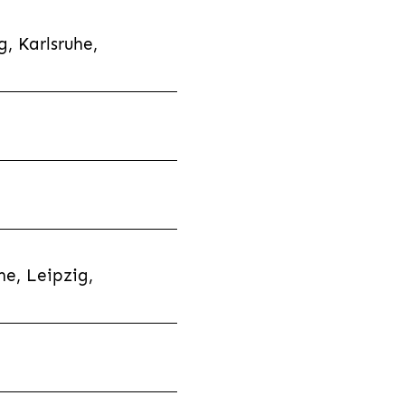
, Karlsruhe,
e, Leipzig,