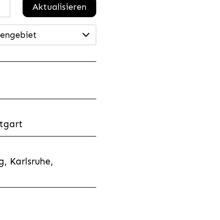
Aktualisieren
engebiet
tgart
, Karlsruhe,