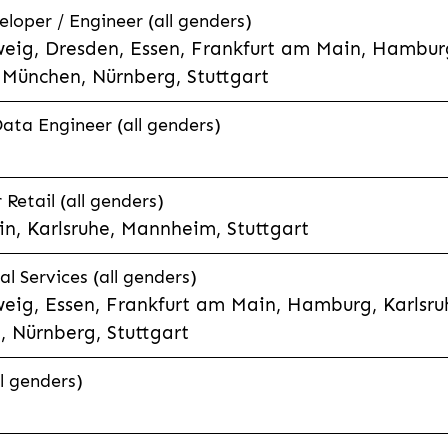
eloper / Engineer (all genders)
eig, Dresden, Essen, Frankfurt am Main, Hamburg
München, Nürnberg, Stuttgart
Data Engineer (all genders)
etail (all genders)
n, Karlsruhe, Mannheim, Stuttgart
l Services (all genders)
eig, Essen, Frankfurt am Main, Hamburg, Karlsruh
 Nürnberg, Stuttgart
l genders)