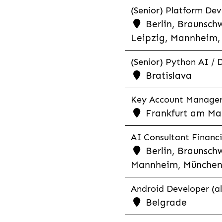
(Senior) Platform Dev
Berlin, Braunschw
Leipzig, Mannheim, 
(Senior) Python AI / 
Bratislava
Key Account Manager R
Frankfurt am Mai
AI Consultant Financia
Berlin, Braunschw
Mannheim, München,
Android Developer (al
Belgrade