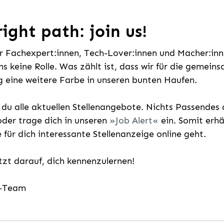
ight path: join us!
ür Fachexpert:innen, Tech-Lover:innen und Macher:inne
uns keine Rolle. Was zählt ist, dass wir für die gemei
 eine weitere Farbe in unseren bunten Haufen.
t du alle aktuellen Stellenangebote. Nichts Passende
der trage dich in unseren
Job Alert
ein. Somit erh
e für dich interessante Stellenanzeige online geht.
etzt darauf, dich kennenzulernen!
g-Team