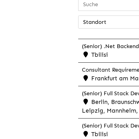
Standort
(Senior) .Net Backend
Tbilisi
Consultant Requiremen
Frankfurt am Mai
(Senior) Full Stack De
Berlin, Braunschw
Leipzig, Mannheim, 
(Senior) Full Stack De
Tbilisi