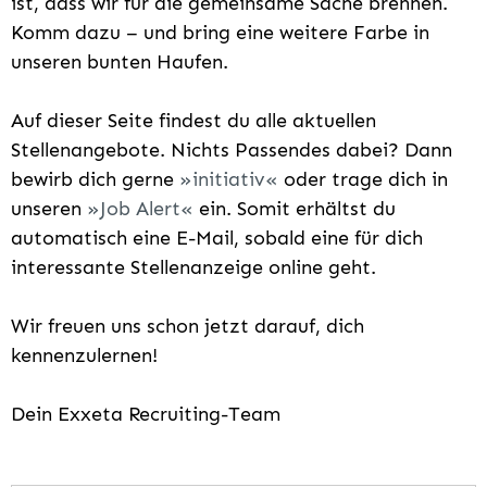
ist, dass wir für die gemeinsame Sache brennen.
Komm dazu – und bring eine weitere Farbe in
unseren bunten Haufen.
Auf dieser Seite findest du alle aktuellen
Stellenangebote. Nichts Passendes dabei? Dann
bewirb dich gerne
initiativ
oder trage dich in
unseren
Job Alert
ein. Somit erhältst du
automatisch eine E-Mail, sobald eine für dich
interessante Stellenanzeige online geht.
Wir freuen uns schon jetzt darauf, dich
kennenzulernen!
Dein Exxeta Recruiting-Team