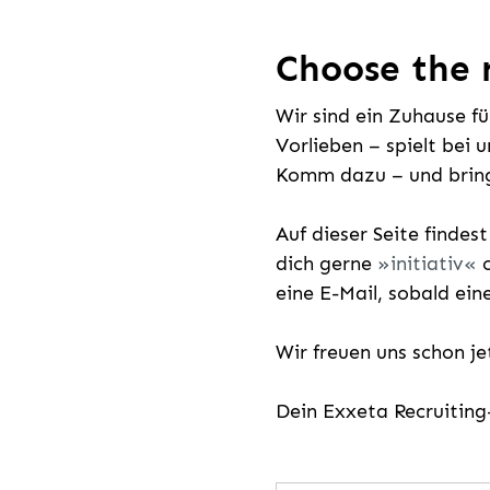
Choose the r
Wir sind ein Zuhause f
Vorlieben – spielt bei 
Komm dazu – und bring
Auf dieser Seite findes
dich gerne
initiativ
o
eine E-Mail, sobald ein
Wir freuen uns schon j
Dein Exxeta Recruitin