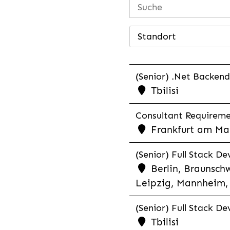
Standort
(Senior) .Net Backend
Tbilisi
Consultant Requiremen
Frankfurt am Mai
(Senior) Full Stack De
Berlin, Braunschw
Leipzig, Mannheim, 
(Senior) Full Stack De
Tbilisi