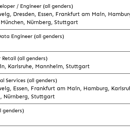
eloper / Engineer (all genders)
eig, Dresden, Essen, Frankfurt am Main, Hamburg
München, Nürnberg, Stuttgart
Data Engineer (all genders)
etail (all genders)
n, Karlsruhe, Mannheim, Stuttgart
l Services (all genders)
eig, Essen, Frankfurt am Main, Hamburg, Karlsruh
 Nürnberg, Stuttgart
l genders)