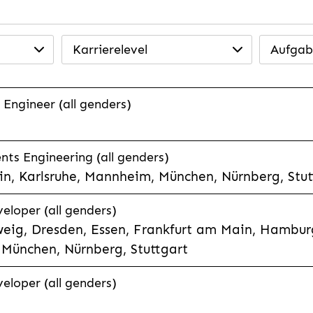
Karrierelevel
Aufgab
 Engineer (all genders)
ts Engineering (all genders)
n, Karlsruhe, Mannheim, München, Nürnberg, Stut
veloper (all genders)
eig, Dresden, Essen, Frankfurt am Main, Hamburg
München, Nürnberg, Stuttgart
veloper (all genders)