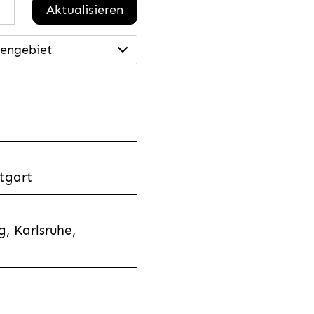
Aktualisieren
engebiet
tgart
, Karlsruhe,