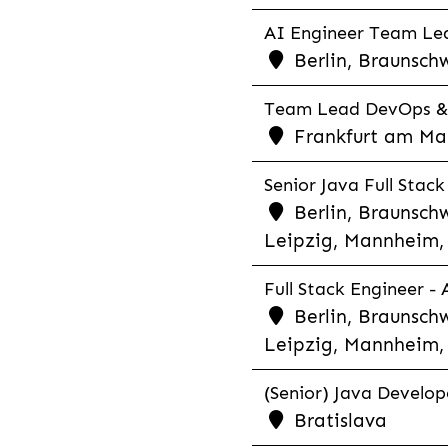
AI Engineer Team Lea
Berlin, Braunschw
Team Lead DevOps & C
Frankfurt am Main
Senior Java Full Stack
Berlin, Braunschw
Leipzig, Mannheim, 
Full Stack Engineer -
Berlin, Braunschw
Leipzig, Mannheim, 
(Senior) Java Develope
Bratislava