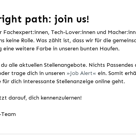
ight path: join us!
ür Fachexpert:innen, Tech-Lover:innen und Macher:inne
uns keine Rolle. Was zählt ist, dass wir für die gemei
 eine weitere Farbe in unseren bunten Haufen.
t du alle aktuellen Stellenangebote. Nichts Passende
der trage dich in unseren
Job Alert
ein. Somit erh
e für dich interessante Stellenanzeige online geht.
etzt darauf, dich kennenzulernen!
g-Team