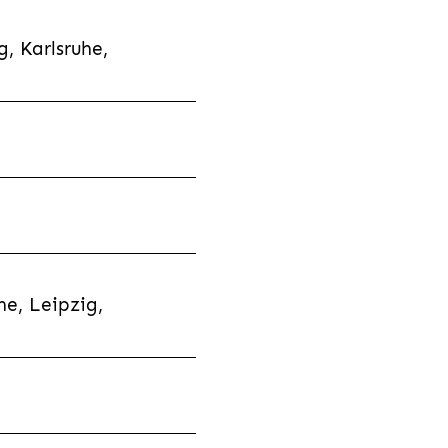
, Karlsruhe,
e, Leipzig,