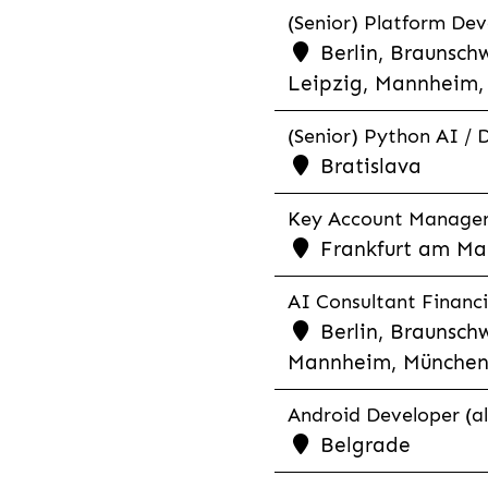
(Senior) Platform Dev
Berlin, Braunschw
Leipzig, Mannheim, 
(Senior) Python AI / 
Bratislava
Key Account Manager R
Frankfurt am Mai
AI Consultant Financia
Berlin, Braunschw
Mannheim, München,
Android Developer (al
Belgrade