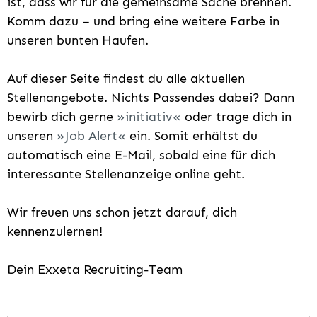
ist, dass wir für die gemeinsame Sache brennen.
Komm dazu – und bring eine weitere Farbe in
unseren bunten Haufen.
Auf dieser Seite findest du alle aktuellen
Stellenangebote. Nichts Passendes dabei? Dann
bewirb dich gerne
initiativ
oder trage dich in
unseren
Job Alert
ein. Somit erhältst du
automatisch eine E-Mail, sobald eine für dich
interessante Stellenanzeige online geht.
Wir freuen uns schon jetzt darauf, dich
kennenzulernen!
Dein Exxeta Recruiting-Team