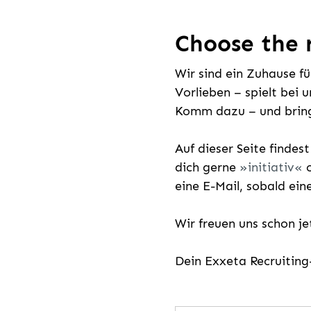
Choose the r
Wir sind ein Zuhause f
Vorlieben – spielt bei 
Komm dazu – und bring
Auf dieser Seite findes
dich gerne
initiativ
o
eine E-Mail, sobald ein
Wir freuen uns schon j
Dein Exxeta Recruitin