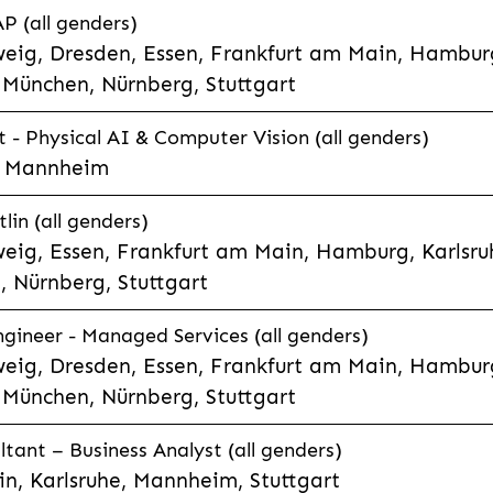
P (all genders)
eig, Dresden, Essen, Frankfurt am Main, Hamburg
München, Nürnberg, Stuttgart
t - Physical AI & Computer Vision (all genders)
e, Mannheim
lin (all genders)
eig, Essen, Frankfurt am Main, Hamburg, Karlsruh
 Nürnberg, Stuttgart
gineer - Managed Services (all genders)
eig, Dresden, Essen, Frankfurt am Main, Hamburg
München, Nürnberg, Stuttgart
ltant – Business Analyst (all genders)
n, Karlsruhe, Mannheim, Stuttgart