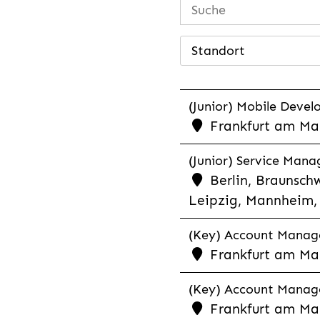
Standort
(Junior) Mobile Develo
Frankfurt am Mai
(Junior) Service Man
Berlin, Braunschw
Leipzig, Mannheim, 
(Key) Account Manager
Frankfurt am Ma
(Key) Account Manage
Frankfurt am Ma