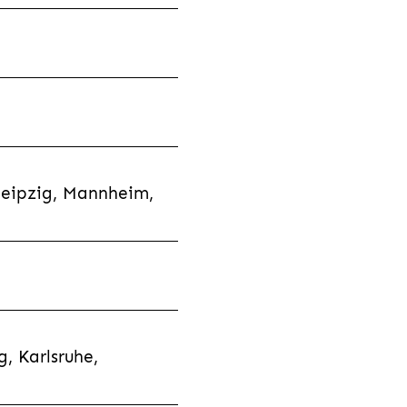
Leipzig, Mannheim,
, Karlsruhe,