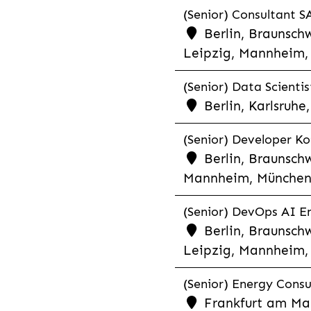
(Senior) Consultant SA
Berlin, Braunschw
Leipzig, Mannheim, 
(Senior) Data Scientis
Berlin, Karlsruh
(Senior) Developer Kot
Berlin, Braunschw
Mannheim, München,
(Senior) DevOps AI En
Berlin, Braunschw
Leipzig, Mannheim, 
(Senior) Energy Consu
Frankfurt am Mai