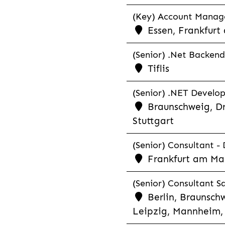
(Key) Account Manager
Essen, Frankfurt
(Senior) .Net Backend
Tiflis
(Senior) .NET Develop
Braunschweig, Dr
Stuttgart
(Senior) Consultant - 
Frankfurt am Ma
(Senior) Consultant Sa
Berlin, Braunschw
Leipzig, Mannheim, 