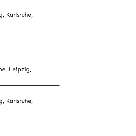
, Karlsruhe,
e, Leipzig,
, Karlsruhe,