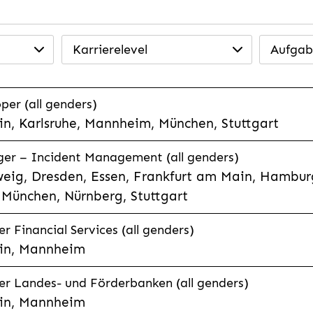
Karrierelevel
Aufgab
per (all genders)
n, Karlsruhe, Mannheim, München, Stuttgart
ager – Incident Management (all genders)
eig, Dresden, Essen, Frankfurt am Main, Hamburg
München, Nürnberg, Stuttgart
 Financial Services (all genders)
in, Mannheim
r Landes- und Förderbanken (all genders)
in, Mannheim