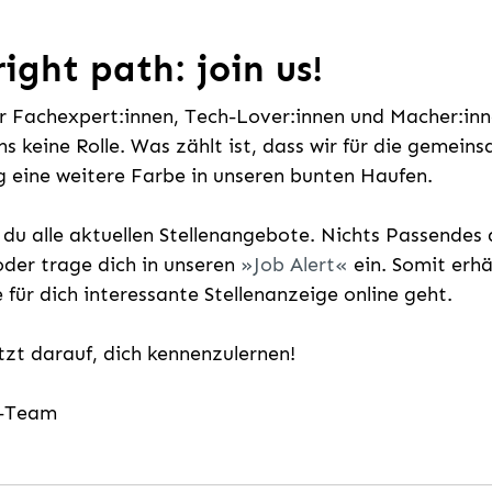
ight path: join us!
ür Fachexpert:innen, Tech-Lover:innen und Macher:inne
uns keine Rolle. Was zählt ist, dass wir für die gemei
 eine weitere Farbe in unseren bunten Haufen.
t du alle aktuellen Stellenangebote. Nichts Passende
der trage dich in unseren
Job Alert
ein. Somit erh
e für dich interessante Stellenanzeige online geht.
etzt darauf, dich kennenzulernen!
g-Team