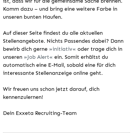
ist, dass wir für die gemeinsame Sache brennen.
Komm dazu – und bring eine weitere Farbe in
unseren bunten Haufen.
Auf dieser Seite findest du alle aktuellen
Stellenangebote. Nichts Passendes dabei? Dann
bewirb dich gerne
initiativ
oder trage dich in
unseren
Job Alert
ein. Somit erhältst du
automatisch eine E-Mail, sobald eine für dich
interessante Stellenanzeige online geht.
Wir freuen uns schon jetzt darauf, dich
kennenzulernen!
Dein Exxeta Recruiting-Team