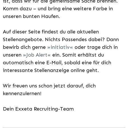
ist, dass wir für die gemeinsame Sache brennen.
Komm dazu – und bring eine weitere Farbe in
unseren bunten Haufen.
Auf dieser Seite findest du alle aktuellen
Stellenangebote. Nichts Passendes dabei? Dann
bewirb dich gerne
initiativ
oder trage dich in
unseren
Job Alert
ein. Somit erhältst du
automatisch eine E-Mail, sobald eine für dich
interessante Stellenanzeige online geht.
Wir freuen uns schon jetzt darauf, dich
kennenzulernen!
Dein Exxeta Recruiting-Team