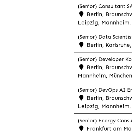
(Senior) Consultant SA
Berlin, Braunschw
Leipzig, Mannheim, 
(Senior) Data Scientis
Berlin, Karlsruh
(Senior) Developer Kot
Berlin, Braunschw
Mannheim, München,
(Senior) DevOps AI En
Berlin, Braunschw
Leipzig, Mannheim, 
(Senior) Energy Consu
Frankfurt am Mai