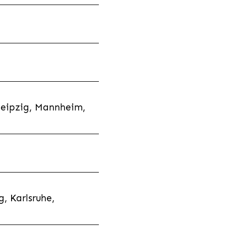
Leipzig, Mannheim,
, Karlsruhe,