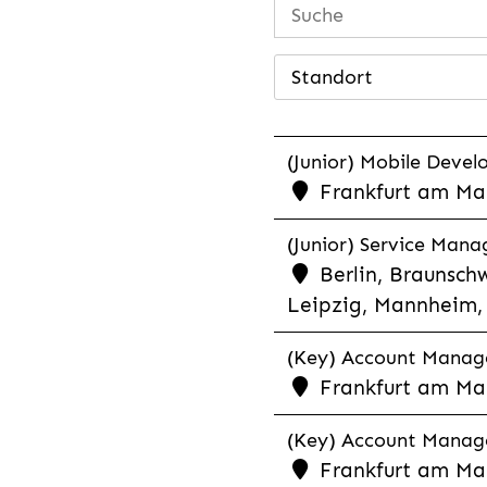
Standort
(Junior) Mobile Develo
Frankfurt am Mai
(Junior) Service Man
Berlin, Braunschw
Leipzig, Mannheim, 
(Key) Account Manager
Frankfurt am Ma
(Key) Account Manage
Frankfurt am Ma