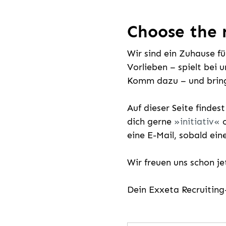
Choose the r
Wir sind ein Zuhause f
Vorlieben – spielt bei 
Komm dazu – und bring
Auf dieser Seite findes
dich gerne
initiativ
o
eine E-Mail, sobald ein
Wir freuen uns schon j
Dein Exxeta Recruitin