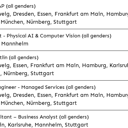
P (all genders)
eig, Dresden, Essen, Frankfurt am Main, Hamburg
München, Nürnberg, Stuttgart
t - Physical AI & Computer Vision (all genders)
e, Mannheim
lin (all genders)
eig, Essen, Frankfurt am Main, Hamburg, Karlsruh
 Nürnberg, Stuttgart
gineer - Managed Services (all genders)
eig, Dresden, Essen, Frankfurt am Main, Hamburg
München, Nürnberg, Stuttgart
ltant – Business Analyst (all genders)
n, Karlsruhe, Mannheim, Stuttgart