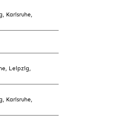
, Karlsruhe,
e, Leipzig,
, Karlsruhe,