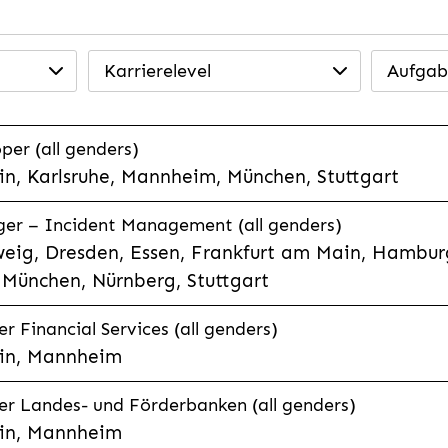
Karrierelevel
Aufgab
per (all genders)
n, Karlsruhe, Mannheim, München, Stuttgart
ager – Incident Management (all genders)
eig, Dresden, Essen, Frankfurt am Main, Hamburg
München, Nürnberg, Stuttgart
 Financial Services (all genders)
in, Mannheim
r Landes- und Förderbanken (all genders)
in, Mannheim