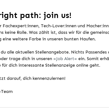
ight path: join us!
ür Fachexpert:innen, Tech-Lover:innen und Macher:inne
uns keine Rolle. Was zählt ist, dass wir für die gemei
 eine weitere Farbe in unseren bunten Haufen.
t du alle aktuellen Stellenangebote. Nichts Passende
der trage dich in unseren
Job Alert
ein. Somit erh
e für dich interessante Stellenanzeige online geht.
etzt darauf, dich kennenzulernen!
g-Team