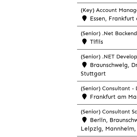
(Key) Account Manager
Essen, Frankfurt
(Senior) .Net Backend
Tiflis
(Senior) .NET Develop
Braunschweig, Dr
Stuttgart
(Senior) Consultant - 
Frankfurt am Ma
(Senior) Consultant Sa
Berlin, Braunschw
Leipzig, Mannheim, 