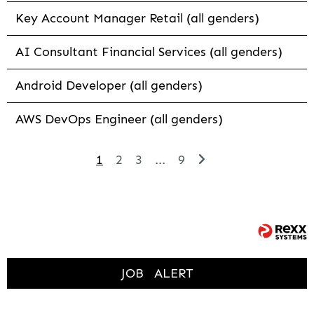
Key Account Manager Retail (all genders)
AI Consultant Financial Services (all genders)
Android Developer (all genders)
AWS DevOps Engineer (all genders)
1
2
3
...
9
JOB
ALERT