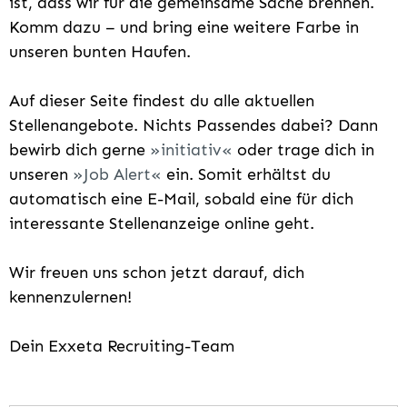
ist, dass wir für die gemeinsame Sache brennen.
Komm dazu – und bring eine weitere Farbe in
unseren bunten Haufen.
Auf dieser Seite findest du alle aktuellen
Stellenangebote. Nichts Passendes dabei? Dann
bewirb dich gerne
initiativ
oder trage dich in
unseren
Job Alert
ein. Somit erhältst du
automatisch eine E-Mail, sobald eine für dich
interessante Stellenanzeige online geht.
Wir freuen uns schon jetzt darauf, dich
kennenzulernen!
Dein Exxeta Recruiting-Team