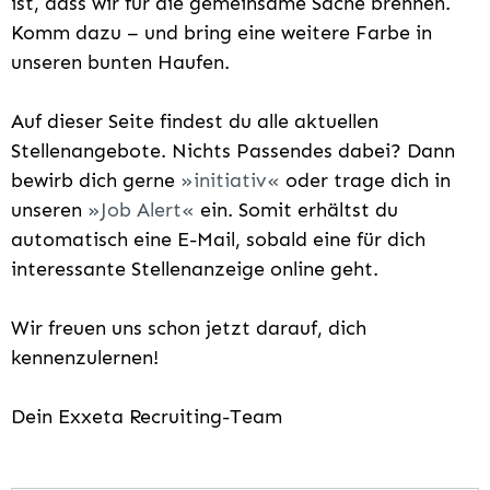
ist, dass wir für die gemeinsame Sache brennen.
Komm dazu – und bring eine weitere Farbe in
unseren bunten Haufen.
Auf dieser Seite findest du alle aktuellen
Stellenangebote. Nichts Passendes dabei? Dann
bewirb dich gerne
initiativ
oder trage dich in
unseren
Job Alert
ein. Somit erhältst du
automatisch eine E-Mail, sobald eine für dich
interessante Stellenanzeige online geht.
Wir freuen uns schon jetzt darauf, dich
kennenzulernen!
Dein Exxeta Recruiting-Team