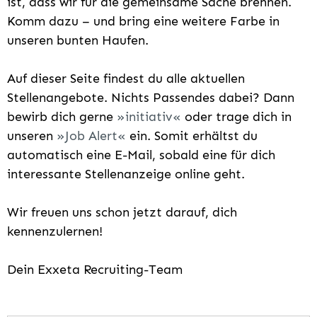
ist, dass wir für die gemeinsame Sache brennen.
Komm dazu – und bring eine weitere Farbe in
unseren bunten Haufen.
Auf dieser Seite findest du alle aktuellen
Stellenangebote. Nichts Passendes dabei? Dann
bewirb dich gerne
initiativ
oder trage dich in
unseren
Job Alert
ein. Somit erhältst du
automatisch eine E-Mail, sobald eine für dich
interessante Stellenanzeige online geht.
Wir freuen uns schon jetzt darauf, dich
kennenzulernen!
Dein Exxeta Recruiting-Team