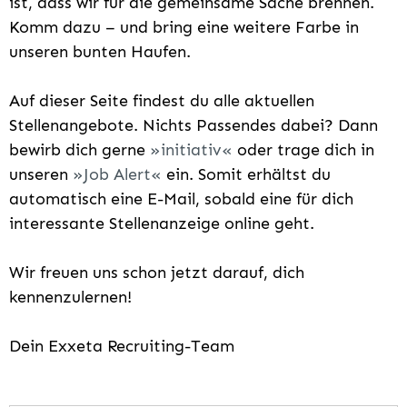
ist, dass wir für die gemeinsame Sache brennen.
Komm dazu – und bring eine weitere Farbe in
unseren bunten Haufen.
Auf dieser Seite findest du alle aktuellen
Stellenangebote. Nichts Passendes dabei? Dann
bewirb dich gerne
initiativ
oder trage dich in
unseren
Job Alert
ein. Somit erhältst du
automatisch eine E-Mail, sobald eine für dich
interessante Stellenanzeige online geht.
Wir freuen uns schon jetzt darauf, dich
kennenzulernen!
Dein Exxeta Recruiting-Team