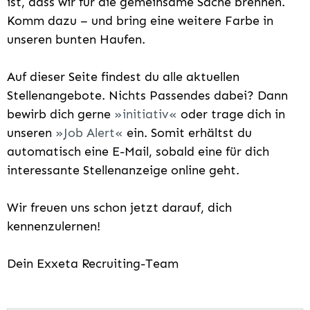
ist, dass wir für die gemeinsame Sache brennen.
Komm dazu – und bring eine weitere Farbe in
unseren bunten Haufen.
Auf dieser Seite findest du alle aktuellen
Stellenangebote. Nichts Passendes dabei? Dann
bewirb dich gerne
initiativ
oder trage dich in
unseren
Job Alert
ein. Somit erhältst du
automatisch eine E-Mail, sobald eine für dich
interessante Stellenanzeige online geht.
Wir freuen uns schon jetzt darauf, dich
kennenzulernen!
Dein Exxeta Recruiting-Team