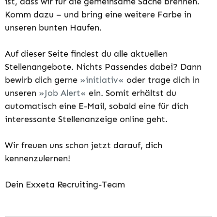
ist, dass wir für die gemeinsame Sache brennen.
Komm dazu – und bring eine weitere Farbe in
unseren bunten Haufen.
Auf dieser Seite findest du alle aktuellen
Stellenangebote. Nichts Passendes dabei? Dann
bewirb dich gerne
initiativ
oder trage dich in
unseren
Job Alert
ein. Somit erhältst du
automatisch eine E-Mail, sobald eine für dich
interessante Stellenanzeige online geht.
Wir freuen uns schon jetzt darauf, dich
kennenzulernen!
Dein Exxeta Recruiting-Team