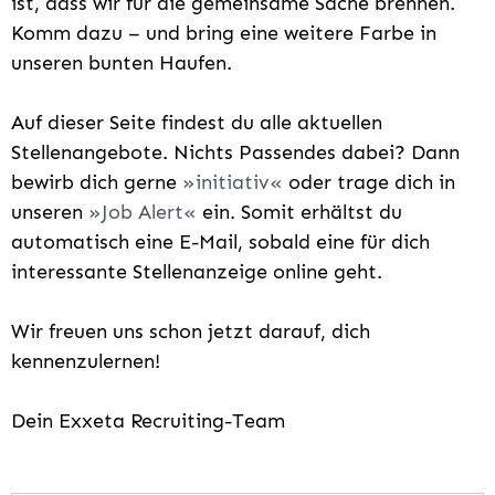
ist, dass wir für die gemeinsame Sache brennen.
Komm dazu – und bring eine weitere Farbe in
unseren bunten Haufen.
Auf dieser Seite findest du alle aktuellen
Stellenangebote. Nichts Passendes dabei? Dann
bewirb dich gerne
initiativ
oder trage dich in
unseren
Job Alert
ein. Somit erhältst du
automatisch eine E-Mail, sobald eine für dich
interessante Stellenanzeige online geht.
Wir freuen uns schon jetzt darauf, dich
kennenzulernen!
Dein Exxeta Recruiting-Team