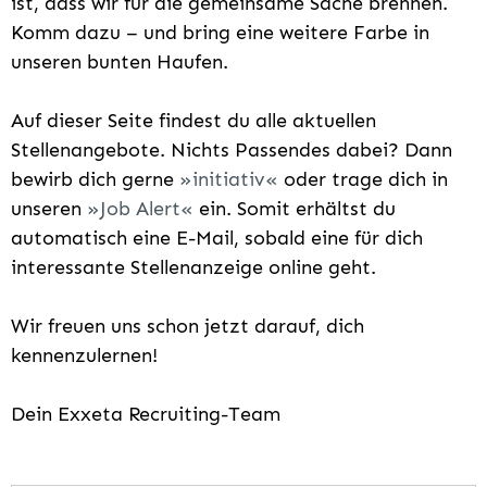
ist, dass wir für die gemeinsame Sache brennen.
Komm dazu – und bring eine weitere Farbe in
unseren bunten Haufen.
Auf dieser Seite findest du alle aktuellen
Stellenangebote. Nichts Passendes dabei? Dann
bewirb dich gerne
initiativ
oder trage dich in
unseren
Job Alert
ein. Somit erhältst du
automatisch eine E-Mail, sobald eine für dich
interessante Stellenanzeige online geht.
Wir freuen uns schon jetzt darauf, dich
kennenzulernen!
Dein Exxeta Recruiting-Team