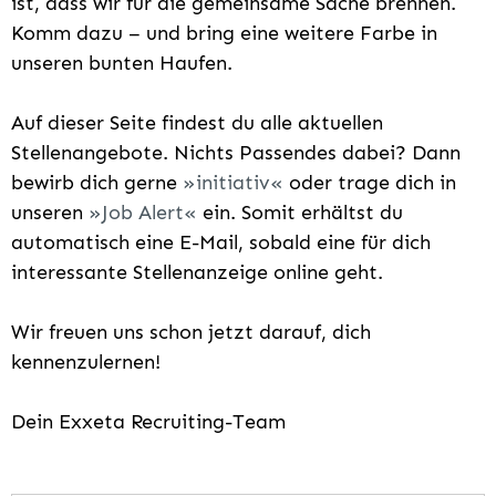
ist, dass wir für die gemeinsame Sache brennen.
Komm dazu – und bring eine weitere Farbe in
unseren bunten Haufen.
Auf dieser Seite findest du alle aktuellen
Stellenangebote. Nichts Passendes dabei? Dann
bewirb dich gerne
initiativ
oder trage dich in
unseren
Job Alert
ein. Somit erhältst du
automatisch eine E-Mail, sobald eine für dich
interessante Stellenanzeige online geht.
Wir freuen uns schon jetzt darauf, dich
kennenzulernen!
Dein Exxeta Recruiting-Team