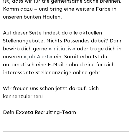
ist, dass wir für die gemeinsame Sache brennen.
Komm dazu – und bring eine weitere Farbe in
unseren bunten Haufen.
Auf dieser Seite findest du alle aktuellen
Stellenangebote. Nichts Passendes dabei? Dann
bewirb dich gerne
initiativ
oder trage dich in
unseren
Job Alert
ein. Somit erhältst du
automatisch eine E-Mail, sobald eine für dich
interessante Stellenanzeige online geht.
Wir freuen uns schon jetzt darauf, dich
kennenzulernen!
Dein Exxeta Recruiting-Team