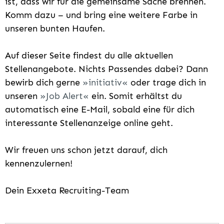
ist, dass wir für die gemeinsame Sache brennen.
Komm dazu – und bring eine weitere Farbe in
unseren bunten Haufen.
Auf dieser Seite findest du alle aktuellen
Stellenangebote. Nichts Passendes dabei? Dann
bewirb dich gerne
initiativ
oder trage dich in
unseren
Job Alert
ein. Somit erhältst du
automatisch eine E-Mail, sobald eine für dich
interessante Stellenanzeige online geht.
Wir freuen uns schon jetzt darauf, dich
kennenzulernen!
Dein Exxeta Recruiting-Team