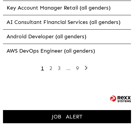
Key Account Manager Retail (all genders)
AI Consultant Financial Services (all genders)
Android Developer (all genders)
AWS DevOps Engineer (all genders)
1
2
3
...
9
JOB
ALERT