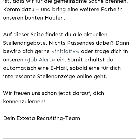
ist, dass wir für die gemeinsame Sache brennen.
Komm dazu – und bring eine weitere Farbe in
unseren bunten Haufen.
Auf dieser Seite findest du alle aktuellen
Stellenangebote. Nichts Passendes dabei? Dann
bewirb dich gerne
initiativ
oder trage dich in
unseren
Job Alert
ein. Somit erhältst du
automatisch eine E-Mail, sobald eine für dich
interessante Stellenanzeige online geht.
Wir freuen uns schon jetzt darauf, dich
kennenzulernen!
Dein Exxeta Recruiting-Team