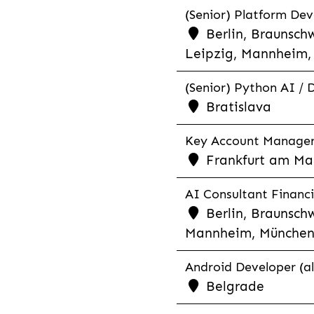
(Senior) Platform Dev
Berlin, Braunschw
Leipzig, Mannheim, 
(Senior) Python AI / 
Bratislava
Key Account Manager R
Frankfurt am Mai
AI Consultant Financia
Berlin, Braunschw
Mannheim, München,
Android Developer (al
Belgrade