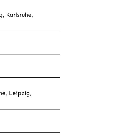
, Karlsruhe,
e, Leipzig,