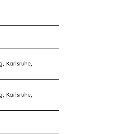
, Karlsruhe,
, Karlsruhe,