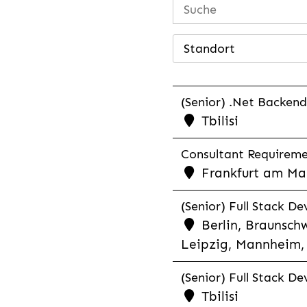
Standort
(Senior) .Net Backend
Tbilisi
Consultant Requiremen
Frankfurt am Mai
(Senior) Full Stack De
Berlin, Braunschw
Leipzig, Mannheim, 
(Senior) Full Stack De
Tbilisi