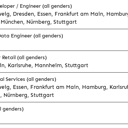
eloper / Engineer (all genders)
eig, Dresden, Essen, Frankfurt am Main, Hamburg
München, Nürnberg, Stuttgart
Data Engineer (all genders)
etail (all genders)
n, Karlsruhe, Mannheim, Stuttgart
l Services (all genders)
eig, Essen, Frankfurt am Main, Hamburg, Karlsruh
 Nürnberg, Stuttgart
l genders)