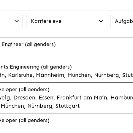
Karrierelevel
Aufgab
 Engineer (all genders)
ts Engineering (all genders)
n, Karlsruhe, Mannheim, München, Nürnberg, Stut
veloper (all genders)
eig, Dresden, Essen, Frankfurt am Main, Hamburg
München, Nürnberg, Stuttgart
veloper (all genders)