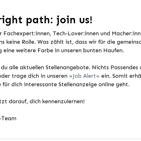
ight path: join us!
ür Fachexpert:innen, Tech-Lover:innen und Macher:inne
uns keine Rolle. Was zählt ist, dass wir für die gemei
 eine weitere Farbe in unseren bunten Haufen.
t du alle aktuellen Stellenangebote. Nichts Passende
der trage dich in unseren
Job Alert
ein. Somit erh
e für dich interessante Stellenanzeige online geht.
etzt darauf, dich kennenzulernen!
g-Team