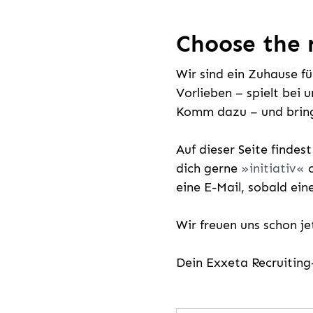
Choose the r
Wir sind ein Zuhause f
Vorlieben – spielt bei 
Komm dazu – und bring
Auf dieser Seite findes
dich gerne
initiativ
o
eine E-Mail, sobald ein
Wir freuen uns schon j
Dein Exxeta Recruitin