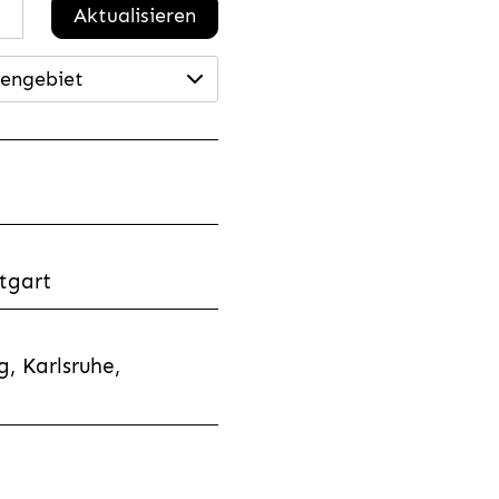
Aktualisieren
engebiet
tgart
, Karlsruhe,