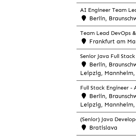
AI Engineer Team Lea
Berlin, Braunschw
Team Lead DevOps & C
Frankfurt am Main
Senior Java Full Stack
Berlin, Braunschw
Leipzig, Mannheim, 
Full Stack Engineer -
Berlin, Braunschw
Leipzig, Mannheim, 
(Senior) Java Develope
Bratislava