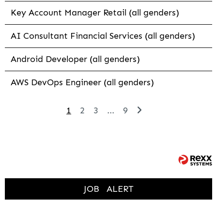
Key Account Manager Retail (all genders)
AI Consultant Financial Services (all genders)
Android Developer (all genders)
AWS DevOps Engineer (all genders)
1
2
3
...
9
JOB
ALERT