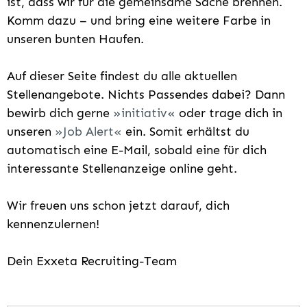
ist, dass wir für die gemeinsame Sache brennen.
Komm dazu – und bring eine weitere Farbe in
unseren bunten Haufen.
Auf dieser Seite findest du alle aktuellen
Stellenangebote. Nichts Passendes dabei? Dann
bewirb dich gerne
initiativ
oder trage dich in
unseren
Job Alert
ein. Somit erhältst du
automatisch eine E-Mail, sobald eine für dich
interessante Stellenanzeige online geht.
Wir freuen uns schon jetzt darauf, dich
kennenzulernen!
Dein Exxeta Recruiting-Team