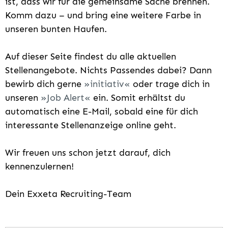
ist, dass wir für die gemeinsame Sache brennen.
Komm dazu – und bring eine weitere Farbe in
unseren bunten Haufen.
Auf dieser Seite findest du alle aktuellen
Stellenangebote. Nichts Passendes dabei? Dann
bewirb dich gerne
initiativ
oder trage dich in
unseren
Job Alert
ein. Somit erhältst du
automatisch eine E-Mail, sobald eine für dich
interessante Stellenanzeige online geht.
Wir freuen uns schon jetzt darauf, dich
kennenzulernen!
Dein Exxeta Recruiting-Team