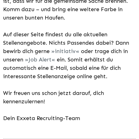
ist, dass wir für die gemeinsame Sache brennen.
Komm dazu – und bring eine weitere Farbe in
unseren bunten Haufen.
Auf dieser Seite findest du alle aktuellen
Stellenangebote. Nichts Passendes dabei? Dann
bewirb dich gerne
initiativ
oder trage dich in
unseren
Job Alert
ein. Somit erhältst du
automatisch eine E-Mail, sobald eine für dich
interessante Stellenanzeige online geht.
Wir freuen uns schon jetzt darauf, dich
kennenzulernen!
Dein Exxeta Recruiting-Team