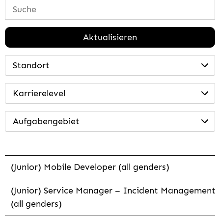
Aktualisieren
Standort
Karrierelevel
Aufgabengebiet
(Junior) Mobile Developer (all genders)
(Junior) Service Manager – Incident Management
(all genders)