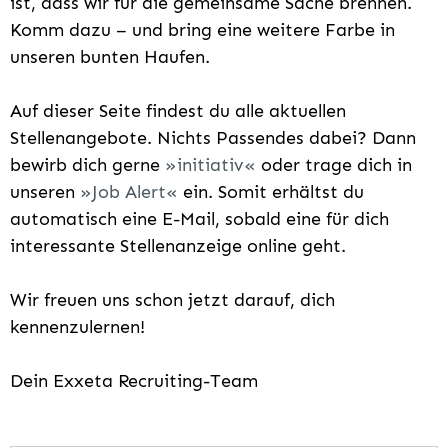
ist, dass wir für die gemeinsame Sache brennen.
Komm dazu – und bring eine weitere Farbe in
unseren bunten Haufen.
Auf dieser Seite findest du alle aktuellen
Stellenangebote. Nichts Passendes dabei? Dann
bewirb dich gerne
initiativ
oder trage dich in
unseren
Job Alert
ein. Somit erhältst du
automatisch eine E-Mail, sobald eine für dich
interessante Stellenanzeige online geht.
Wir freuen uns schon jetzt darauf, dich
kennenzulernen!
Dein Exxeta Recruiting-Team