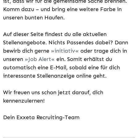
ist, dass wir für die gemeinsame Sache brennen.
Komm dazu – und bring eine weitere Farbe in
unseren bunten Haufen.
Auf dieser Seite findest du alle aktuellen
Stellenangebote. Nichts Passendes dabei? Dann
bewirb dich gerne
initiativ
oder trage dich in
unseren
Job Alert
ein. Somit erhältst du
automatisch eine E-Mail, sobald eine für dich
interessante Stellenanzeige online geht.
Wir freuen uns schon jetzt darauf, dich
kennenzulernen!
Dein Exxeta Recruiting-Team