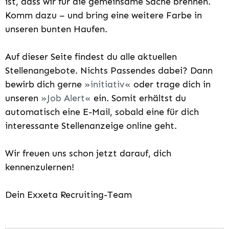
ist, dass wir für die gemeinsame Sache brennen.
Komm dazu – und bring eine weitere Farbe in
unseren bunten Haufen.
Auf dieser Seite findest du alle aktuellen
Stellenangebote. Nichts Passendes dabei? Dann
bewirb dich gerne
initiativ
oder trage dich in
unseren
Job Alert
ein. Somit erhältst du
automatisch eine E-Mail, sobald eine für dich
interessante Stellenanzeige online geht.
Wir freuen uns schon jetzt darauf, dich
kennenzulernen!
Dein Exxeta Recruiting-Team