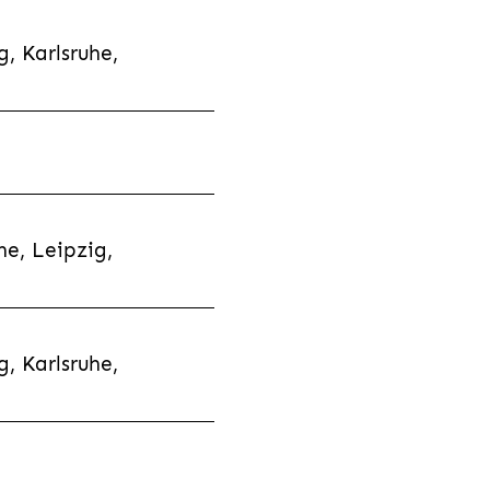
, Karlsruhe,
e, Leipzig,
, Karlsruhe,