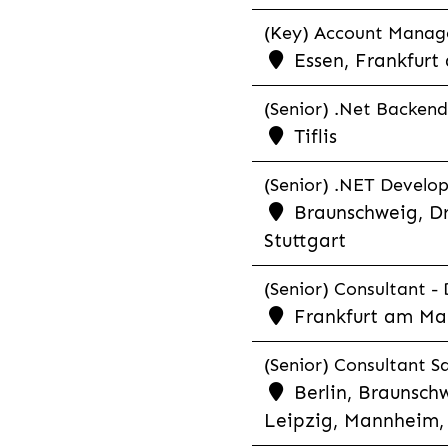
(Key) Account Manager
Essen, Frankfurt
(Senior) .Net Backend
Tiflis
(Senior) .NET Develop
Braunschweig, Dr
Stuttgart
(Senior) Consultant - 
Frankfurt am Ma
(Senior) Consultant Sa
Berlin, Braunschw
Leipzig, Mannheim, 