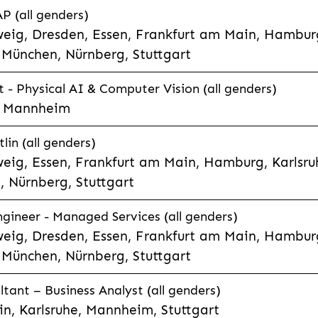
P (all genders)
eig, Dresden, Essen, Frankfurt am Main, Hamburg
München, Nürnberg, Stuttgart
t - Physical AI & Computer Vision (all genders)
e, Mannheim
lin (all genders)
eig, Essen, Frankfurt am Main, Hamburg, Karlsruh
 Nürnberg, Stuttgart
gineer - Managed Services (all genders)
eig, Dresden, Essen, Frankfurt am Main, Hamburg
München, Nürnberg, Stuttgart
ltant – Business Analyst (all genders)
n, Karlsruhe, Mannheim, Stuttgart