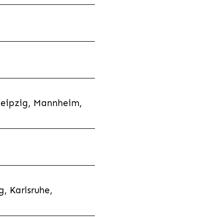
Leipzig, Mannheim,
, Karlsruhe,