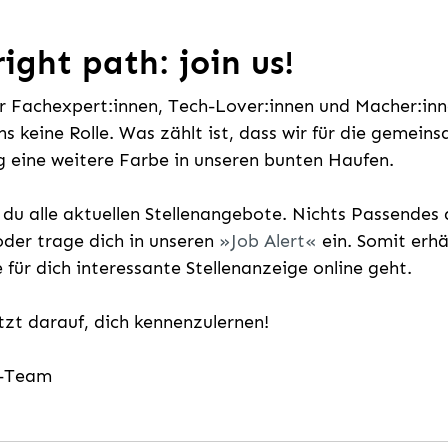
ight path: join us!
ür Fachexpert:innen, Tech-Lover:innen und Macher:inne
uns keine Rolle. Was zählt ist, dass wir für die gemei
 eine weitere Farbe in unseren bunten Haufen.
t du alle aktuellen Stellenangebote. Nichts Passende
der trage dich in unseren
Job Alert
ein. Somit erh
e für dich interessante Stellenanzeige online geht.
etzt darauf, dich kennenzulernen!
g-Team