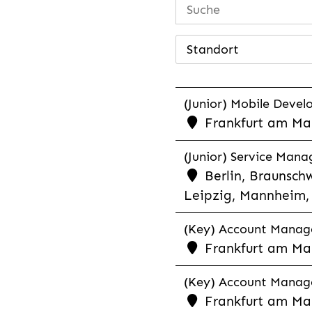
Standort
(Junior) Mobile Develo
Frankfurt am Mai
(Junior) Service Man
Berlin, Braunschw
Leipzig, Mannheim, 
(Key) Account Manager
Frankfurt am Ma
(Key) Account Manage
Frankfurt am Ma