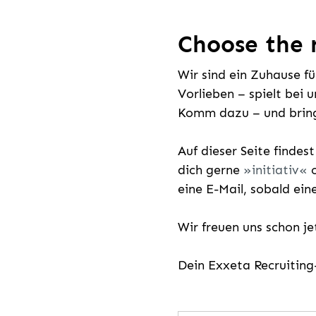
Choose the r
Wir sind ein Zuhause f
Vorlieben – spielt bei 
Komm dazu – und bring
Auf dieser Seite findes
dich gerne
initiativ
o
eine E-Mail, sobald ein
Wir freuen uns schon j
Dein Exxeta Recruitin