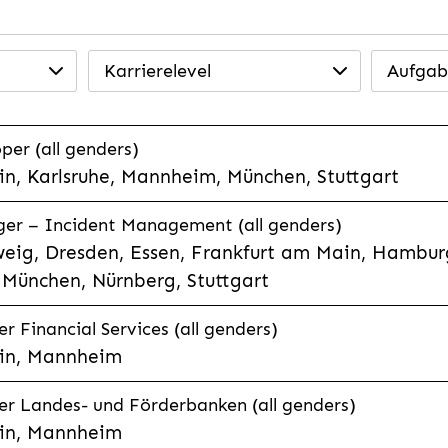
Karrierelevel
Aufgab
per (all genders)
n, Karlsruhe, Mannheim, München, Stuttgart
ager – Incident Management (all genders)
eig, Dresden, Essen, Frankfurt am Main, Hamburg
München, Nürnberg, Stuttgart
 Financial Services (all genders)
in, Mannheim
r Landes- und Förderbanken (all genders)
in, Mannheim