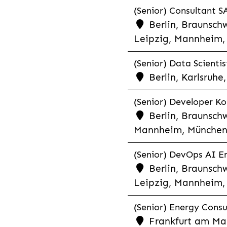
(Senior) Consultant SA
Berlin, Braunschw
Leipzig, Mannheim, 
(Senior) Data Scientis
Berlin, Karlsruh
(Senior) Developer Kot
Berlin, Braunschw
Mannheim, München,
(Senior) DevOps AI En
Berlin, Braunschw
Leipzig, Mannheim, 
(Senior) Energy Consu
Frankfurt am Mai