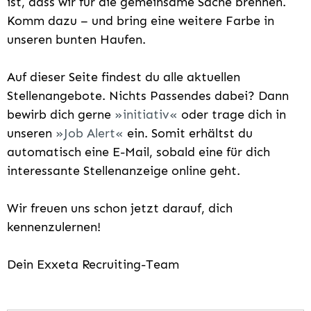
ist, dass wir für die gemeinsame Sache brennen.
Komm dazu – und bring eine weitere Farbe in
unseren bunten Haufen.
Auf dieser Seite findest du alle aktuellen
Stellenangebote. Nichts Passendes dabei? Dann
bewirb dich gerne
initiativ
oder trage dich in
unseren
Job Alert
ein. Somit erhältst du
automatisch eine E-Mail, sobald eine für dich
interessante Stellenanzeige online geht.
Wir freuen uns schon jetzt darauf, dich
kennenzulernen!
Dein Exxeta Recruiting-Team