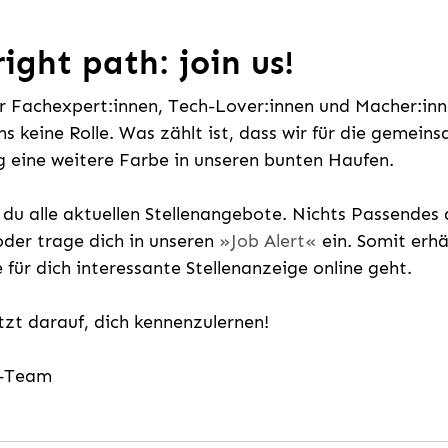
ight path: join us!
ür Fachexpert:innen, Tech-Lover:innen und Macher:inne
uns keine Rolle. Was zählt ist, dass wir für die gemei
 eine weitere Farbe in unseren bunten Haufen.
t du alle aktuellen Stellenangebote. Nichts Passende
der trage dich in unseren
Job Alert
ein. Somit erh
e für dich interessante Stellenanzeige online geht.
etzt darauf, dich kennenzulernen!
g-Team