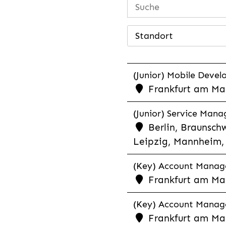
Standort
(Junior) Mobile Develo
Frankfurt am Mai
(Junior) Service Man
Berlin, Braunschw
Leipzig, Mannheim, 
(Key) Account Manager
Frankfurt am Ma
(Key) Account Manage
Frankfurt am Ma