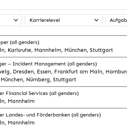
Karrierelevel
Aufgab
per (all genders)
n, Karlsruhe, Mannheim, München, Stuttgart
ager – Incident Management (all genders)
eig, Dresden, Essen, Frankfurt am Main, Hamburg
München, Nürnberg, Stuttgart
 Financial Services (all genders)
in, Mannheim
r Landes- und Förderbanken (all genders)
in, Mannheim