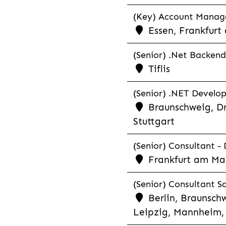
(Key) Account Manager
Essen, Frankfurt
(Senior) .Net Backend
Tiflis
(Senior) .NET Develop
Braunschweig, Dr
Stuttgart
(Senior) Consultant - 
Frankfurt am Ma
(Senior) Consultant Sa
Berlin, Braunschw
Leipzig, Mannheim, 