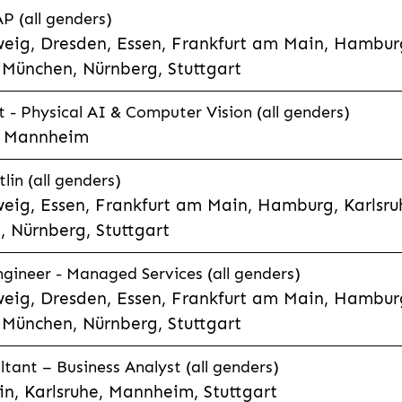
P (all genders)
eig, Dresden, Essen, Frankfurt am Main, Hamburg
München, Nürnberg, Stuttgart
t - Physical AI & Computer Vision (all genders)
e, Mannheim
lin (all genders)
eig, Essen, Frankfurt am Main, Hamburg, Karlsruh
 Nürnberg, Stuttgart
gineer - Managed Services (all genders)
eig, Dresden, Essen, Frankfurt am Main, Hamburg
München, Nürnberg, Stuttgart
ltant – Business Analyst (all genders)
n, Karlsruhe, Mannheim, Stuttgart