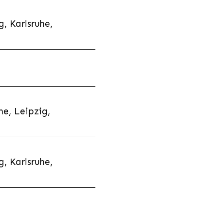
, Karlsruhe,
e, Leipzig,
, Karlsruhe,