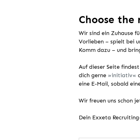
Choose the r
Wir sind ein Zuhause f
Vorlieben – spielt bei 
Komm dazu – und bring
Auf dieser Seite findes
dich gerne
initiativ
o
eine E-Mail, sobald ein
Wir freuen uns schon j
Dein Exxeta Recruitin