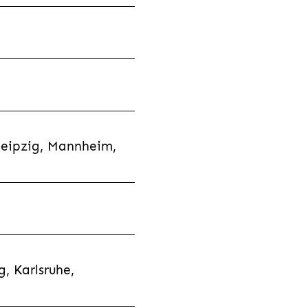
Leipzig, Mannheim,
, Karlsruhe,