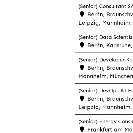
(Senior) Consultant SA
Berlin, Braunschw
Leipzig, Mannheim, 
(Senior) Data Scientis
Berlin, Karlsruh
(Senior) Developer Kot
Berlin, Braunschw
Mannheim, München,
(Senior) DevOps AI En
Berlin, Braunschw
Leipzig, Mannheim, 
(Senior) Energy Consu
Frankfurt am Mai