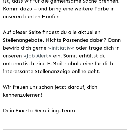
ist, dass wir für die gemeinsame Sache brennen.
Komm dazu – und bring eine weitere Farbe in
unseren bunten Haufen.
Auf dieser Seite findest du alle aktuellen
Stellenangebote. Nichts Passendes dabei? Dann
bewirb dich gerne
initiativ
oder trage dich in
unseren
Job Alert
ein. Somit erhältst du
automatisch eine E-Mail, sobald eine für dich
interessante Stellenanzeige online geht.
Wir freuen uns schon jetzt darauf, dich
kennenzulernen!
Dein Exxeta Recruiting-Team