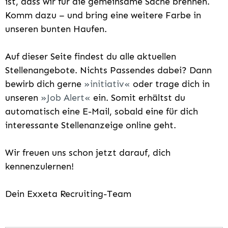
ist, dass wir für die gemeinsame Sache brennen.
Komm dazu – und bring eine weitere Farbe in
unseren bunten Haufen.
Auf dieser Seite findest du alle aktuellen
Stellenangebote. Nichts Passendes dabei? Dann
bewirb dich gerne
initiativ
oder trage dich in
unseren
Job Alert
ein. Somit erhältst du
automatisch eine E-Mail, sobald eine für dich
interessante Stellenanzeige online geht.
Wir freuen uns schon jetzt darauf, dich
kennenzulernen!
Dein Exxeta Recruiting-Team