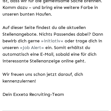
ist, dass wir für die gemeinsame Sache brennen.
Komm dazu – und bring eine weitere Farbe in
unseren bunten Haufen.
Auf dieser Seite findest du alle aktuellen
Stellenangebote. Nichts Passendes dabei? Dann
bewirb dich gerne
initiativ
oder trage dich in
unseren
Job Alert
ein. Somit erhältst du
automatisch eine E-Mail, sobald eine für dich
interessante Stellenanzeige online geht.
Wir freuen uns schon jetzt darauf, dich
kennenzulernen!
Dein Exxeta Recruiting-Team