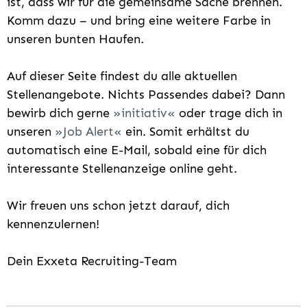
ist, dass wir für die gemeinsame Sache brennen.
Komm dazu – und bring eine weitere Farbe in
unseren bunten Haufen.
Auf dieser Seite findest du alle aktuellen
Stellenangebote. Nichts Passendes dabei? Dann
bewirb dich gerne
initiativ
oder trage dich in
unseren
Job Alert
ein. Somit erhältst du
automatisch eine E-Mail, sobald eine für dich
interessante Stellenanzeige online geht.
Wir freuen uns schon jetzt darauf, dich
kennenzulernen!
Dein Exxeta Recruiting-Team