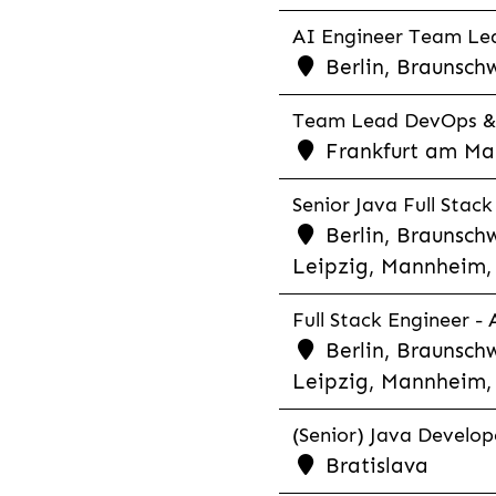
AI Engineer Team Lea
Berlin, Braunschw
Team Lead DevOps & C
Frankfurt am Main
Senior Java Full Stack
Berlin, Braunschw
Leipzig, Mannheim, 
Full Stack Engineer -
Berlin, Braunschw
Leipzig, Mannheim, 
(Senior) Java Develope
Bratislava