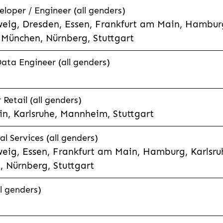
eloper / Engineer (all genders)
eig, Dresden, Essen, Frankfurt am Main, Hamburg
München, Nürnberg, Stuttgart
Data Engineer (all genders)
etail (all genders)
n, Karlsruhe, Mannheim, Stuttgart
l Services (all genders)
eig, Essen, Frankfurt am Main, Hamburg, Karlsruh
 Nürnberg, Stuttgart
l genders)