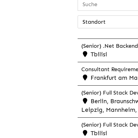
Standort
(Senior) .Net Backend
Tbilisi
Consultant Requiremen
Frankfurt am Mai
(Senior) Full Stack De
Berlin, Braunschw
Leipzig, Mannheim, 
(Senior) Full Stack De
Tbilisi