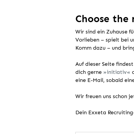
Choose the r
Wir sind ein Zuhause f
Vorlieben – spielt bei 
Komm dazu – und bring
Auf dieser Seite findes
dich gerne
initiativ
o
eine E-Mail, sobald ein
Wir freuen uns schon j
Dein Exxeta Recruitin