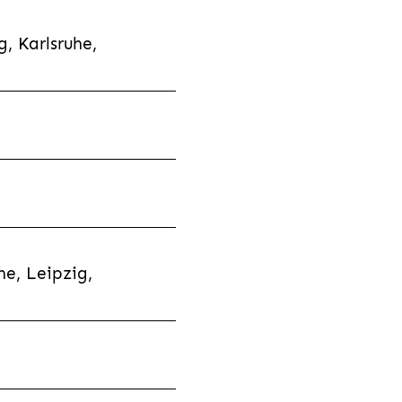
, Karlsruhe,
e, Leipzig,