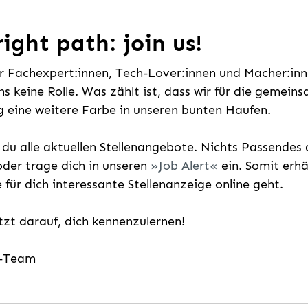
ight path: join us!
ür Fachexpert:innen, Tech-Lover:innen und Macher:inne
uns keine Rolle. Was zählt ist, dass wir für die gemei
 eine weitere Farbe in unseren bunten Haufen.
t du alle aktuellen Stellenangebote. Nichts Passende
der trage dich in unseren
Job Alert
ein. Somit erh
e für dich interessante Stellenanzeige online geht.
etzt darauf, dich kennenzulernen!
g-Team