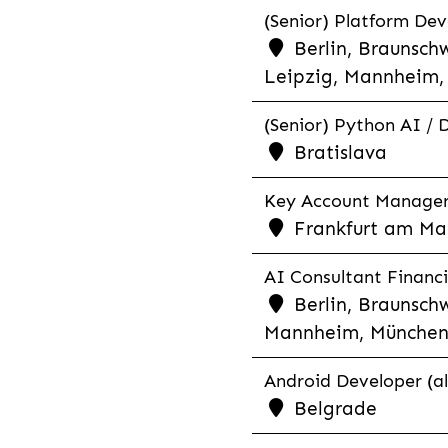
(Senior) Platform Dev
Berlin, Braunschw
Leipzig, Mannheim, 
(Senior) Python AI / 
Bratislava
Key Account Manager R
Frankfurt am Mai
AI Consultant Financia
Berlin, Braunschw
Mannheim, München,
Android Developer (al
Belgrade