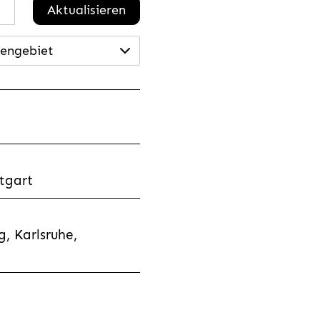
Aktualisieren
engebiet
tgart
, Karlsruhe,