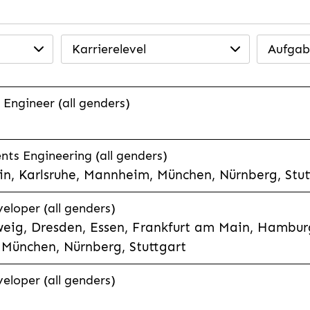
Karrierelevel
Aufgab
 Engineer (all genders)
ts Engineering (all genders)
n, Karlsruhe, Mannheim, München, Nürnberg, Stut
veloper (all genders)
eig, Dresden, Essen, Frankfurt am Main, Hamburg
München, Nürnberg, Stuttgart
veloper (all genders)