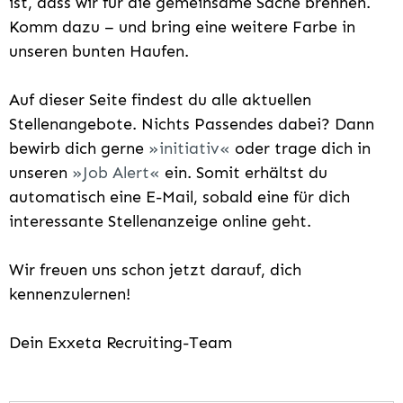
ist, dass wir für die gemeinsame Sache brennen.
Komm dazu – und bring eine weitere Farbe in
unseren bunten Haufen.
Auf dieser Seite findest du alle aktuellen
Stellenangebote. Nichts Passendes dabei? Dann
bewirb dich gerne
initiativ
oder trage dich in
unseren
Job Alert
ein. Somit erhältst du
automatisch eine E-Mail, sobald eine für dich
interessante Stellenanzeige online geht.
Wir freuen uns schon jetzt darauf, dich
kennenzulernen!
Dein Exxeta Recruiting-Team