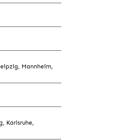
Leipzig, Mannheim,
, Karlsruhe,