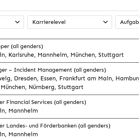
Karrierelevel
Aufgab
per (all genders)
n, Karlsruhe, Mannheim, München, Stuttgart
ager – Incident Management (all genders)
eig, Dresden, Essen, Frankfurt am Main, Hamburg
München, Nürnberg, Stuttgart
 Financial Services (all genders)
in, Mannheim
r Landes- und Förderbanken (all genders)
in, Mannheim