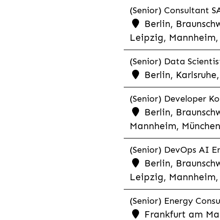
(Senior) Consultant SA
Berlin, Braunschw
Leipzig, Mannheim, 
(Senior) Data Scientis
Berlin, Karlsruh
(Senior) Developer Kot
Berlin, Braunschw
Mannheim, München,
(Senior) DevOps AI En
Berlin, Braunschw
Leipzig, Mannheim, 
(Senior) Energy Consu
Frankfurt am Mai