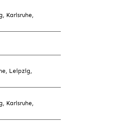
, Karlsruhe,
e, Leipzig,
, Karlsruhe,