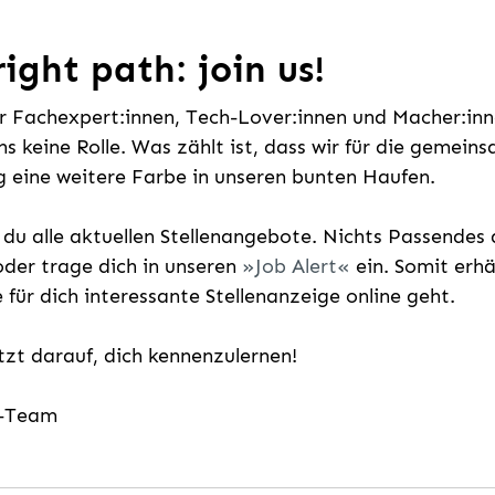
ight path: join us!
ür Fachexpert:innen, Tech-Lover:innen und Macher:inne
uns keine Rolle. Was zählt ist, dass wir für die gemei
 eine weitere Farbe in unseren bunten Haufen.
t du alle aktuellen Stellenangebote. Nichts Passende
der trage dich in unseren
Job Alert
ein. Somit erh
e für dich interessante Stellenanzeige online geht.
etzt darauf, dich kennenzulernen!
g-Team