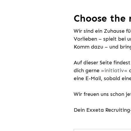
Choose the r
Wir sind ein Zuhause f
Vorlieben – spielt bei 
Komm dazu – und bring
Auf dieser Seite findes
dich gerne
initiativ
o
eine E-Mail, sobald ein
Wir freuen uns schon j
Dein Exxeta Recruitin