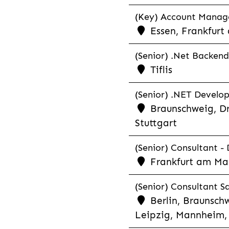
(Key) Account Manager
Essen, Frankfurt
(Senior) .Net Backend
Tiflis
(Senior) .NET Develop
Braunschweig, Dr
Stuttgart
(Senior) Consultant - 
Frankfurt am Ma
(Senior) Consultant Sa
Berlin, Braunschw
Leipzig, Mannheim, 