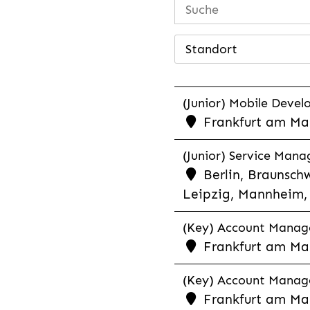
Standort
(Junior) Mobile Develo
Frankfurt am Mai
(Junior) Service Man
Berlin, Braunschw
Leipzig, Mannheim, 
(Key) Account Manager
Frankfurt am Ma
(Key) Account Manage
Frankfurt am Ma