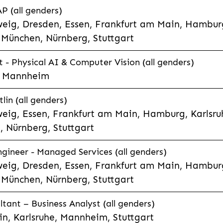
P (all genders)
eig, Dresden, Essen, Frankfurt am Main, Hamburg
München, Nürnberg, Stuttgart
t - Physical AI & Computer Vision (all genders)
e, Mannheim
lin (all genders)
eig, Essen, Frankfurt am Main, Hamburg, Karlsruh
 Nürnberg, Stuttgart
gineer - Managed Services (all genders)
eig, Dresden, Essen, Frankfurt am Main, Hamburg
München, Nürnberg, Stuttgart
ltant – Business Analyst (all genders)
n, Karlsruhe, Mannheim, Stuttgart