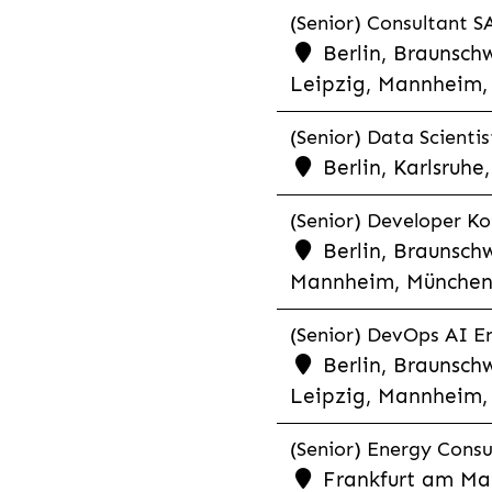
(Senior) Consultant SA
Berlin, Braunschw
Leipzig, Mannheim, 
(Senior) Data Scientis
Berlin, Karlsruh
(Senior) Developer Kot
Berlin, Braunschw
Mannheim, München,
(Senior) DevOps AI En
Berlin, Braunschw
Leipzig, Mannheim, 
(Senior) Energy Consu
Frankfurt am Mai