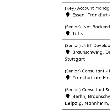
(Key) Account Manager
Essen, Frankfurt
(Senior) .Net Backend
Tiflis
(Senior) .NET Develop
Braunschweig, Dr
Stuttgart
(Senior) Consultant - 
Frankfurt am Ma
(Senior) Consultant Sa
Berlin, Braunschw
Leipzig, Mannheim, 