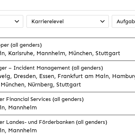
Karrierelevel
Aufgab
per (all genders)
n, Karlsruhe, Mannheim, München, Stuttgart
ager – Incident Management (all genders)
eig, Dresden, Essen, Frankfurt am Main, Hamburg
München, Nürnberg, Stuttgart
 Financial Services (all genders)
in, Mannheim
r Landes- und Förderbanken (all genders)
in, Mannheim