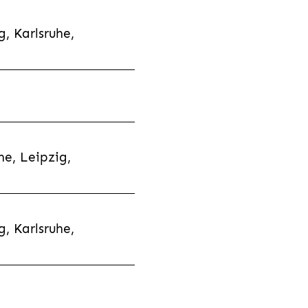
, Karlsruhe,
e, Leipzig,
, Karlsruhe,