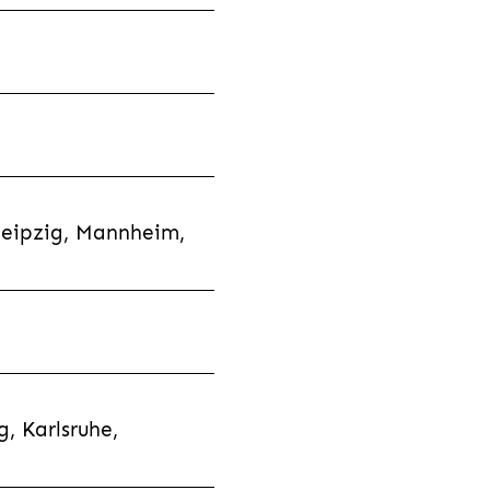
Leipzig, Mannheim,
, Karlsruhe,