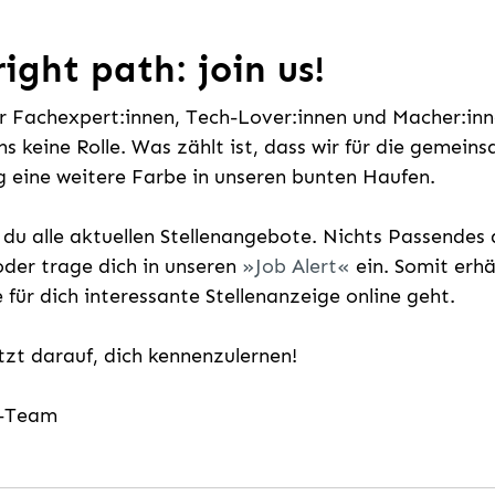
ight path: join us!
ür Fachexpert:innen, Tech-Lover:innen und Macher:inne
uns keine Rolle. Was zählt ist, dass wir für die gemei
 eine weitere Farbe in unseren bunten Haufen.
t du alle aktuellen Stellenangebote. Nichts Passende
der trage dich in unseren
Job Alert
ein. Somit erh
e für dich interessante Stellenanzeige online geht.
etzt darauf, dich kennenzulernen!
g-Team