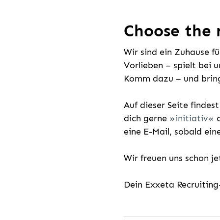
Choose the r
Wir sind ein Zuhause f
Vorlieben – spielt bei 
Komm dazu – und bring
Auf dieser Seite findes
dich gerne
initiativ
o
eine E-Mail, sobald ein
Wir freuen uns schon j
Dein Exxeta Recruitin