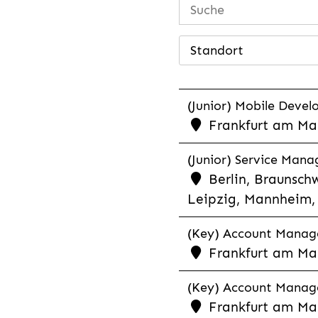
Standort
(Junior) Mobile Develo
Frankfurt am Mai
(Junior) Service Man
Berlin, Braunschw
Leipzig, Mannheim, 
(Key) Account Manager
Frankfurt am Ma
(Key) Account Manage
Frankfurt am Ma