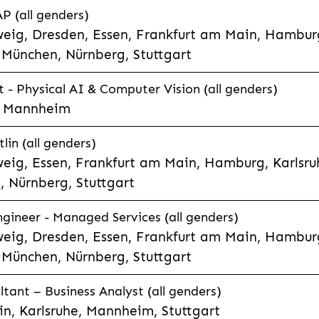
P (all genders)
eig, Dresden, Essen, Frankfurt am Main, Hamburg
München, Nürnberg, Stuttgart
t - Physical AI & Computer Vision (all genders)
e, Mannheim
lin (all genders)
eig, Essen, Frankfurt am Main, Hamburg, Karlsruh
 Nürnberg, Stuttgart
gineer - Managed Services (all genders)
eig, Dresden, Essen, Frankfurt am Main, Hamburg
München, Nürnberg, Stuttgart
ltant – Business Analyst (all genders)
n, Karlsruhe, Mannheim, Stuttgart