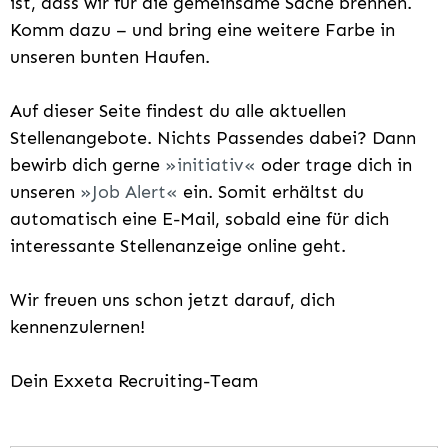
ist, dass wir für die gemeinsame Sache brennen.
Komm dazu – und bring eine weitere Farbe in
unseren bunten Haufen.
Auf dieser Seite findest du alle aktuellen
Stellenangebote. Nichts Passendes dabei? Dann
bewirb dich gerne
initiativ
oder trage dich in
unseren
Job Alert
ein. Somit erhältst du
automatisch eine E-Mail, sobald eine für dich
interessante Stellenanzeige online geht.
Wir freuen uns schon jetzt darauf, dich
kennenzulernen!
Dein Exxeta Recruiting-Team