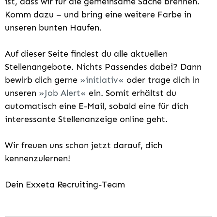
ist, dass wir für die gemeinsame Sache brennen.
Komm dazu – und bring eine weitere Farbe in
unseren bunten Haufen.
Auf dieser Seite findest du alle aktuellen
Stellenangebote. Nichts Passendes dabei? Dann
bewirb dich gerne
initiativ
oder trage dich in
unseren
Job Alert
ein. Somit erhältst du
automatisch eine E-Mail, sobald eine für dich
interessante Stellenanzeige online geht.
Wir freuen uns schon jetzt darauf, dich
kennenzulernen!
Dein Exxeta Recruiting-Team