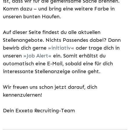
ist, dass wir für die gemeinsame Sache brennen.
Komm dazu – und bring eine weitere Farbe in
unseren bunten Haufen.
Auf dieser Seite findest du alle aktuellen
Stellenangebote. Nichts Passendes dabei? Dann
bewirb dich gerne
initiativ
oder trage dich in
unseren
Job Alert
ein. Somit erhältst du
automatisch eine E-Mail, sobald eine für dich
interessante Stellenanzeige online geht.
Wir freuen uns schon jetzt darauf, dich
kennenzulernen!
Dein Exxeta Recruiting-Team